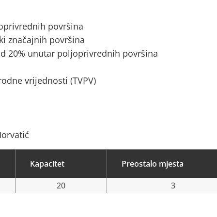
joprivrednih površina
ki značajnih površina
d 20% unutar poljoprivrednih površina
rodne vrijednosti (TVPV)
Horvatić
Kapacitet
Preostalo mjesta
20
3