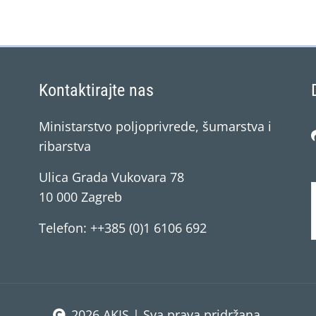
Kontaktirajte nas
Ministarstvo poljoprivrede, šumarstva i
ribarstva
Ulica Grada Vukovara 78
10 000 Zagreb
Telefon: ++385 (0)1 6106 692
2026 AKIS | Sva prava pridržana.