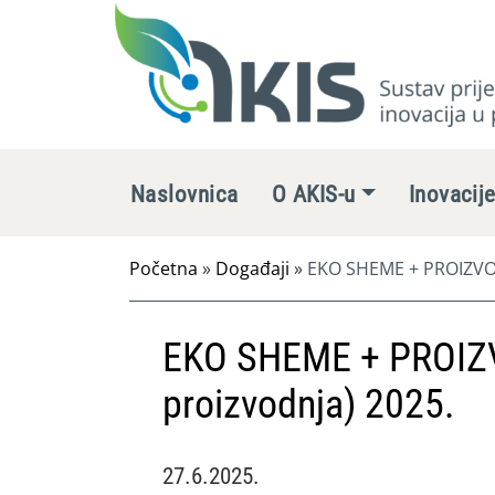
Naslovnica
O AKIS-u
Inovacij
Početna
»
Događaji
»
EKO SHEME + PROIZVOD
EKO SHEME + PROIZ
proizvodnja) 2025.
27.6.2025.