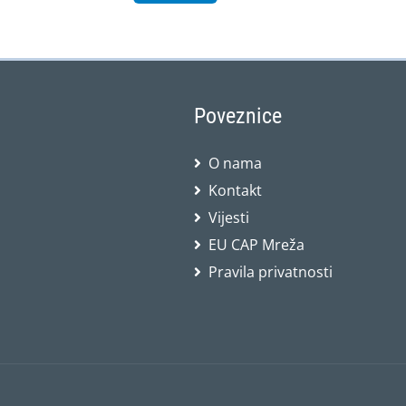
Poveznice
O nama
Kontakt
Vijesti
EU CAP Mreža
Pravila privatnosti