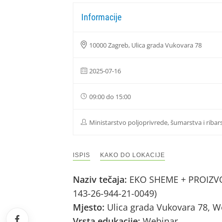
Informacije
10000 Zagreb, Ulica grada Vukovara 78
2025-07-16
09:00 do 15:00
Ministarstvo poljoprivrede, šumarstva i ribar
ISPIS
KAKO DO LOKACIJE
Naziv tečaja:
EKO SHEME + PROIZVOD
143-26-944-21-0049)
Mjesto:
Ulica grada Vukovara 78, W
Vrsta edukacije:
Webinar