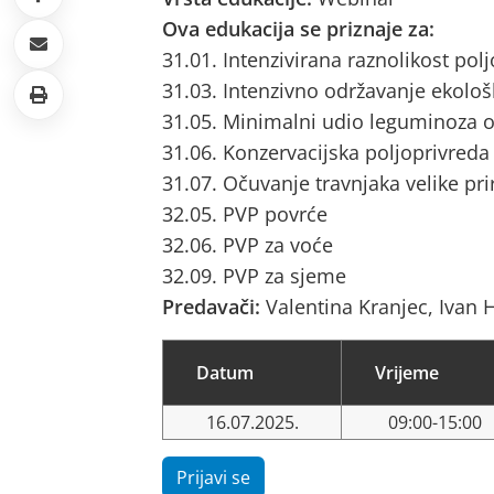
Ova edukacija se priznaje za:
31.01. Intenzivirana raznolikost pol
31.03. Intenzivno održavanje ekološ
31.05. Minimalni udio leguminoza o
31.06. Konzervacijska poljoprivreda
31.07. Očuvanje travnjaka velike pri
32.05. PVP povrće
32.06. PVP za voće
32.09. PVP za sjeme
Predavači:
Valentina Kranjec, Ivan 
Datum
Vrijeme
16.07.2025.
09:00-15:00
Prijavi se