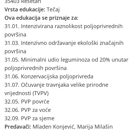
35403 Rešetari
Vrsta edukacije:
Tečaj
Ova edukacija se priznaje za:
31.01. Intenzivirana raznolikost poljoprivrednih
površina
31.03. Intenzivno održavanje ekološki značajnih
površina
31.05. Minimalni udio leguminoza od 20% unutar
poljoprivrednih površina
31.06. Konzervacijska poljoprivreda
31.07. Očuvanje travnjaka velike prirodne
vrijednosti (TVPV)
32.05. PVP povrće
32.06. PVP za voće
32.09. PVP za sjeme
Predavači:
Mladen Konjević, Marija Milašin