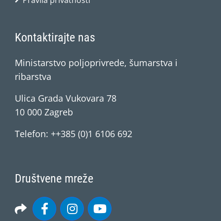
Pravila privatnosti
Kontaktirajte nas
Ministarstvo poljoprivrede, šumarstva i
ribarstva
Ulica Grada Vukovara 78
10 000 Zagreb
Telefon: ++385 (0)1 6106 692
Društvene mreže