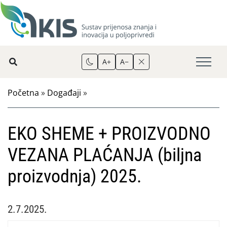
A+
A−
Početna
»
Događaji
»
EKO SHEME + PROIZVODNO
VEZANA PLAĆANJA (biljna
proizvodnja) 2025.
2.7.2025.