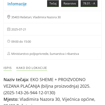
Informacije
Tečaj
Ratarstvo
78.01. - A
35403 Rešetari, Vladimira Nazora 30
2025-07-21
09:00 do 15:00
Ministarstvo poljoprivrede, šumarstva i ribarstva
ISPIS
KAKO DO LOKACIJE
Naziv tečaja:
EKO SHEME + PROIZVODNO
VEZANA PLAĆANJA (biljna proizvodnja) 2025.
(2025-143-26-944-12-0130)
Mjesto:
Vladimira Nazora 30, Vijećnica općine,