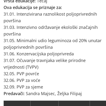
Vrsta edukacije:
Tečaj
Ova edukacija se priznaje za:
31.01. Intenzivirana raznolikost poljoprivrednih
površina
31.03. Intenzivno održavanje ekološki značajnih
površina
31.05. Minimalni udio leguminoza od 20% unutar
poljoprivrednih površina
31.06. Konzervacijska poljoprivreda
31.07. Očuvanje travnjaka velike prirodne
vrijednosti (TVPV)
32.05. PVP povrće
32.06. PVP za voće
32.09. PVP za sjeme
Predavači:
Sandra Majsec, Željka Filipaj