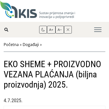
A+
A−
Početna
»
Događaji
»
EKO SHEME + PROIZVODNO
VEZANA PLAĆANJA (biljna
proizvodnja) 2025.
4.7.2025.