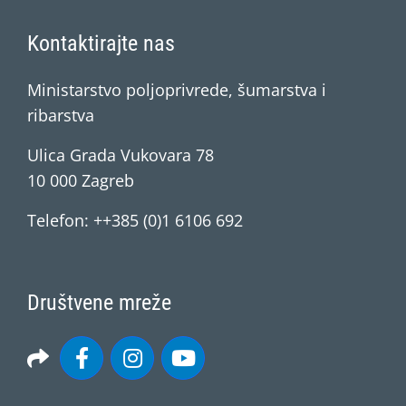
Kontaktirajte nas
Ministarstvo poljoprivrede, šumarstva i
ribarstva
Ulica Grada Vukovara 78
10 000 Zagreb
Telefon: ++385 (0)1 6106 692
Društvene mreže