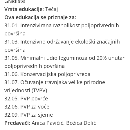
Gradište
Vrsta edukacije:
Tečaj
Ova edukacija se priznaje za:
31.01. Intenzivirana raznolikost poljoprivrednih
površina
31.03. Intenzivno održavanje ekološki značajnih
površina
31.05. Minimalni udio leguminoza od 20% unutar
poljoprivrednih površina
31.06. Konzervacijska poljoprivreda
31.07. Očuvanje travnjaka velike prirodne
vrijednosti (TVPV)
32.05. PVP povrće
32.06. PVP za voće
32.09. PVP za sjeme
Predavači:
Anica Pavičić, Božica Dolić