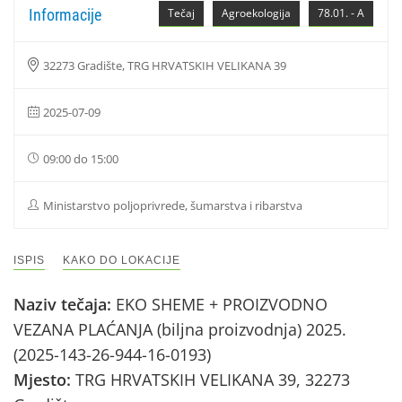
Informacije
Tečaj
Agroekologija
78.01. - A
32273 Gradište, TRG HRVATSKIH VELIKANA 39
2025-07-09
09:00 do 15:00
Ministarstvo poljoprivrede, šumarstva i ribarstva
ISPIS
KAKO DO LOKACIJE
Naziv tečaja:
EKO SHEME + PROIZVODNO
VEZANA PLAĆANJA (biljna proizvodnja) 2025.
(2025-143-26-944-16-0193)
Mjesto:
TRG HRVATSKIH VELIKANA 39, 32273