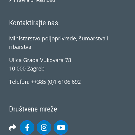
Pravila privatnosti
Kontaktirajte nas
Ministarstvo poljoprivrede, šumarstva i
ribarstva
Ulica Grada Vukovara 78
10 000 Zagreb
Telefon: ++385 (0)1 6106 692
Društvene mreže