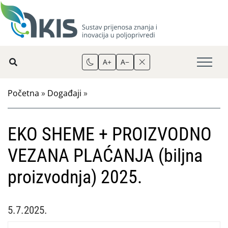
A+
A−
Početna
»
Događaji
»
EKO SHEME + PROIZVODNO
VEZANA PLAĆANJA (biljna
proizvodnja) 2025.
5.7.2025.