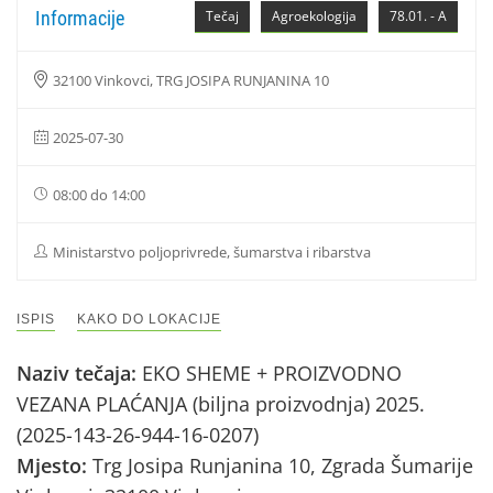
Informacije
Tečaj
Agroekologija
78.01. - A
32100 Vinkovci, TRG JOSIPA RUNJANINA 10
2025-07-30
08:00 do 14:00
Ministarstvo poljoprivrede, šumarstva i ribarstva
ISPIS
KAKO DO LOKACIJE
Naziv tečaja:
EKO SHEME + PROIZVODNO
VEZANA PLAĆANJA (biljna proizvodnja) 2025.
(2025-143-26-944-16-0207)
Mjesto:
Trg Josipa Runjanina 10, Zgrada Šumarije