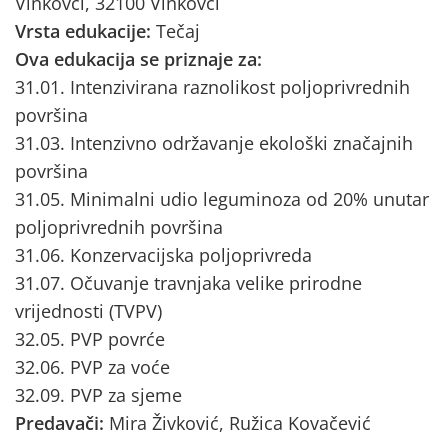
Vinkovci, 32100 Vinkovci
Vrsta edukacije:
Tečaj
Ova edukacija se priznaje za:
31.01. Intenzivirana raznolikost poljoprivrednih
površina
31.03. Intenzivno održavanje ekološki značajnih
površina
31.05. Minimalni udio leguminoza od 20% unutar
poljoprivrednih površina
31.06. Konzervacijska poljoprivreda
31.07. Očuvanje travnjaka velike prirodne
vrijednosti (TVPV)
32.05. PVP povrće
32.06. PVP za voće
32.09. PVP za sjeme
Predavači:
Mira Živković, Ružica Kovačević