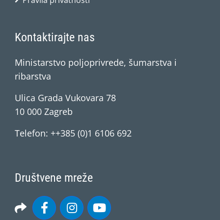
Pravila privatnosti
Kontaktirajte nas
Ministarstvo poljoprivrede, šumarstva i
ribarstva
Ulica Grada Vukovara 78
10 000 Zagreb
Telefon: ++385 (0)1 6106 692
Društvene mreže