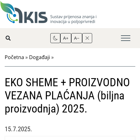
A+
A−
Početna
»
Događaji
»
EKO SHEME + PROIZVODNO
VEZANA PLAĆANJA (biljna
proizvodnja) 2025.
15.7.2025.