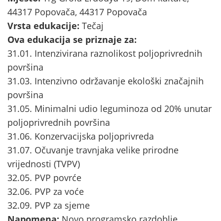
44317 Popovača, 44317 Popovača
Vrsta edukacije:
Tečaj
Ova edukacija se priznaje za:
31.01. Intenzivirana raznolikost poljoprivrednih
površina
31.03. Intenzivno održavanje ekološki značajnih
površina
31.05. Minimalni udio leguminoza od 20% unutar
poljoprivrednih površina
31.06. Konzervacijska poljoprivreda
31.07. Očuvanje travnjaka velike prirodne
vrijednosti (TVPV)
32.05. PVP povrće
32.06. PVP za voće
32.09. PVP za sjeme
Napomena:
Novo programsko razdoblje