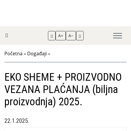
A+
A−
Početna
»
Događaji
»
EKO SHEME + PROIZVODNO
VEZANA PLAĆANJA (biljna
proizvodnja) 2025.
22.1.2025.