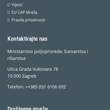
Vijesti
EU CAP Mreža
Pravila privatnosti
Kontaktirajte nas
Ministarstvo poljoprivrede, šumarstva i
ribarstva
Ulica Grada Vukovara 78
10 000 Zagreb
Telefon: ++385 (0)1 6106 692
Društvene mreže