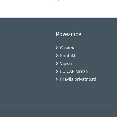
Poveznice
O nama
Kontakt
Vijesti
EU CAP Mreža
Pravila privatnosti