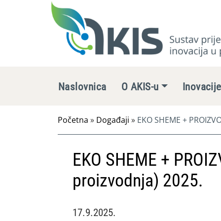
Naslovnica
O AKIS-u
Inovacij
Početna
»
Događaji
»
EKO SHEME + PROIZVOD
EKO SHEME + PROIZ
proizvodnja) 2025.
17.9.2025.