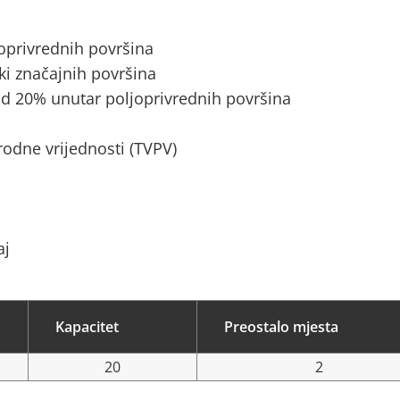
joprivrednih površina
ki značajnih površina
d 20% unutar poljoprivrednih površina
rodne vrijednosti (TVPV)
aj
Kapacitet
Preostalo mjesta
20
2