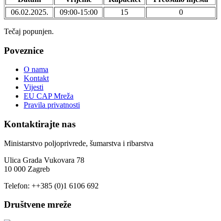
06.02.2025.
09:00-15:00
15
0
Tečaj popunjen.
Poveznice
O nama
Kontakt
Vijesti
EU CAP Mreža
Pravila privatnosti
Kontaktirajte nas
Ministarstvo poljoprivrede, šumarstva i ribarstva
Ulica Grada Vukovara 78
10 000 Zagreb
Telefon: ++385 (0)1 6106 692
Društvene mreže