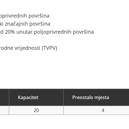
joprivrednih površina
ki značajnih površina
d 20% unutar poljoprivrednih površina
rodne vrijednosti (TVPV)
Kapacitet
Preostalo mjesta
20
4