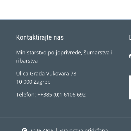
Kontaktirajte nas
Ministarstvo poljoprivrede, šumarstva i
ribarstva
Ulica Grada Vukovara 78
10 000 Zagreb
Telefon: ++385 (0)1 6106 692
2026 AKIS | Sva prava pridržana.