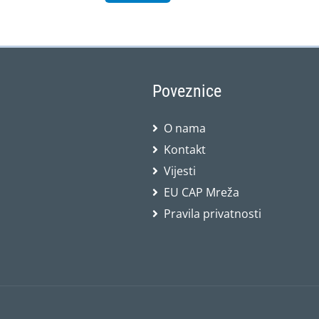
Poveznice
O nama
Kontakt
Vijesti
EU CAP Mreža
Pravila privatnosti