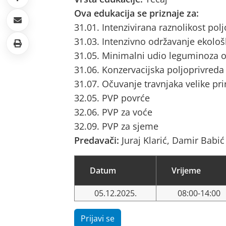
Ova edukacija se priznaje za:
31.01. Intenzivirana raznolikost pol
31.03. Intenzivno održavanje ekološ
31.05. Minimalni udio leguminoza o
31.06. Konzervacijska poljoprivreda
31.07. Očuvanje travnjaka velike pri
32.05. PVP povrće
32.06. PVP za voće
32.09. PVP za sjeme
Predavači:
Juraj Klarić, Damir Babić
Datum
Vrijeme
05.12.2025.
08:00-14:00
Prijavi se