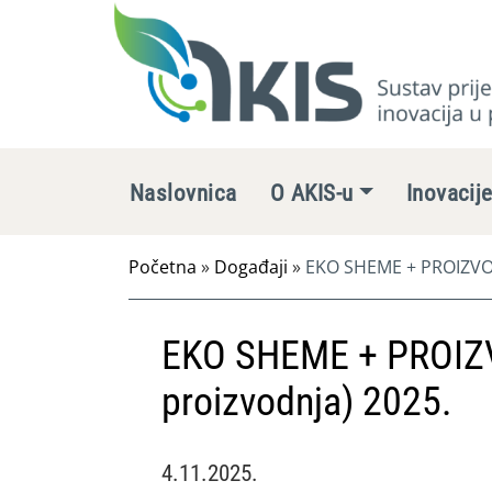
Naslovnica
O AKIS-u
Inovacij
Početna
»
Događaji
»
EKO SHEME + PROIZVOD
EKO SHEME + PROIZ
proizvodnja) 2025.
4.11.2025.