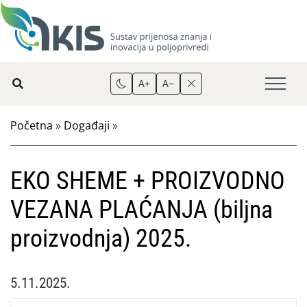
A+
A−
Početna
»
Događaji
»
EKO SHEME + PROIZVODNO
VEZANA PLAĆANJA (biljna
proizvodnja) 2025.
5.11.2025.