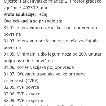
Mjesto:
Park Hrvatske mladeži 2, Prostor gradske
vijećnice, 49250 Zlatar
Vrsta edukacije:
Tečaj
Ova edukacija se priznaje za:
31.01. Intenzivirana raznolikost poljoprivrednih
površina
31.03. Intenzivno održavanje ekološki značajnih
površina
31.05. Minimalni udio leguminoza od 20% unutar
poljoprivrednih površina
31.06. Konzervacijska poljoprivreda
31.07. Očuvanje travnjaka velike prirodne
vrijednosti (TVPV)
32.05. PVP povrće
32.06. PVP za voće
32.09. PVP za sjeme