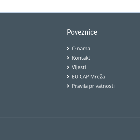
Poveznice
O nama
Kontakt
Vijesti
EU CAP Mreža
Pravila privatnosti