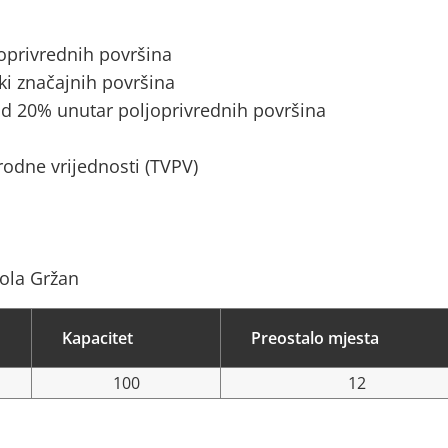
joprivrednih površina
ki značajnih površina
d 20% unutar poljoprivrednih površina
rodne vrijednosti (TVPV)
kola Gržan
Kapacitet
Preostalo mjesta
100
12