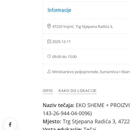
Informacije
47220 Vojnić, Trg Stjepana Radića 3,
2025-12-11
09:00 do 15:00
Ministarstvo poljoprivrede, šumarstva i ribar
ISPIS
KAKO DO LOKACIJE
Naziv tečaja:
EKO SHEME + PROIZVOD
143-26-944-04-0096)
Mjesto:
Trg Stjepana Radića 3, 4722
Vrsta edukacije:
Tečaj