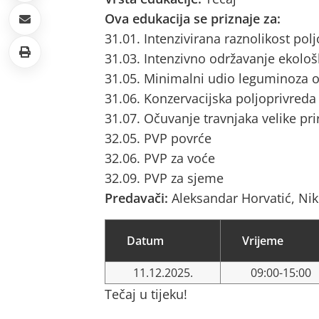
Ova edukacija se priznaje za:
31.01. Intenzivirana raznolikost pol
31.03. Intenzivno održavanje ekološ
31.05. Minimalni udio leguminoza o
31.06. Konzervacijska poljoprivreda
31.07. Očuvanje travnjaka velike pri
32.05. PVP povrće
32.06. PVP za voće
32.09. PVP za sjeme
Predavači:
Aleksandar Horvatić, Ni
Datum
Vrijeme
11.12.2025.
09:00-15:00
Tečaj u tijeku!