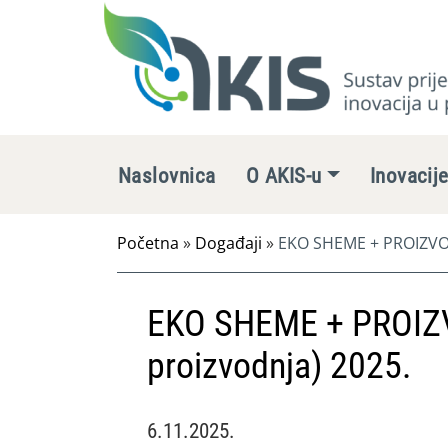
Naslovnica
O AKIS-u
Inovacij
Početna
»
Događaji
»
EKO SHEME + PROIZVOD
EKO SHEME + PROIZ
proizvodnja) 2025.
6.11.2025.