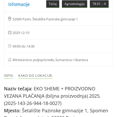
Informacije
Tečaj
Agroekologija
78.01. - A
52000 Pazin, Šetalište Pazinske gimnazije 1
2025-12-10
09:00 do 14:30
Ministarstvo poljoprivrede, šumarstva i ribarstva
ISPIS
KAKO DO LOKACIJE
Naziv tečaja:
EKO SHEME + PROIZVODNO
VEZANA PLAĆANJA (biljna proizvodnja) 2025.
(2025-143-26-944-18-0027)
Mjesto:
Šetalište Pazinske gimnazije 1, Spomen