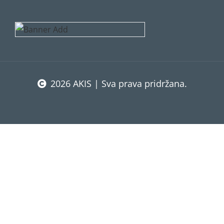
2026 AKIS | Sva prava pridržana.