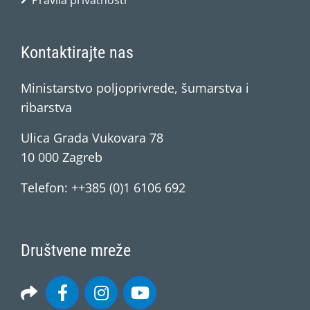
Pravila privatnosti
Kontaktirajte nas
Ministarstvo poljoprivrede, šumarstva i
ribarstva
Ulica Grada Vukovara 78
10 000 Zagreb
Telefon: ++385 (0)1 6106 692
Društvene mreže