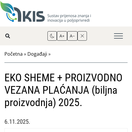
A+
A−
Početna
»
Događaji
»
EKO SHEME + PROIZVODNO
VEZANA PLAĆANJA (biljna
proizvodnja) 2025.
6.11.2025.