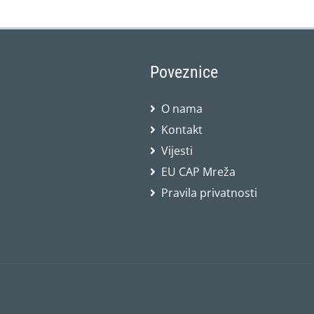
Poveznice
O nama
Kontakt
Vijesti
EU CAP Mreža
Pravila privatnosti