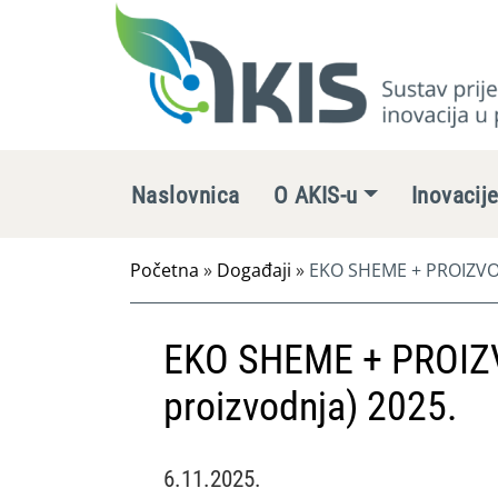
Naslovnica
O AKIS-u
Inovacij
Početna
»
Događaji
»
EKO SHEME + PROIZVOD
EKO SHEME + PROIZ
proizvodnja) 2025.
6.11.2025.