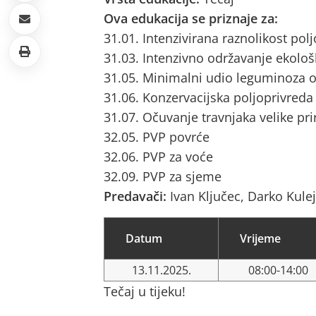
Ova edukacija se priznaje za:
31.01. Intenzivirana raznolikost pol
31.03. Intenzivno održavanje ekološ
31.05. Minimalni udio leguminoza o
31.06. Konzervacijska poljoprivreda
31.07. Očuvanje travnjaka velike pri
32.05. PVP povrće
32.06. PVP za voće
32.09. PVP za sjeme
Predavači:
Ivan Ključec, Darko Kulej
Datum
Vrijeme
13.11.2025.
08:00-14:00
Tečaj u tijeku!