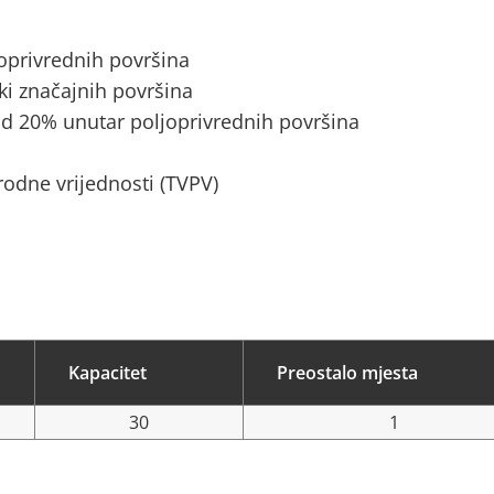
joprivrednih površina
ki značajnih površina
d 20% unutar poljoprivrednih površina
rodne vrijednosti (TVPV)
Kapacitet
Preostalo mjesta
30
1