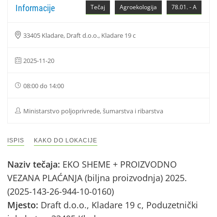
Informacije
Tečaj
Agroekologija
78.01. - A
33405 Kladare, Draft d.o.o., Kladare 19 c
2025-11-20
08:00 do 14:00
Ministarstvo poljoprivrede, šumarstva i ribarstva
ISPIS
KAKO DO LOKACIJE
Naziv tečaja:
EKO SHEME + PROIZVODNO
VEZANA PLAĆANJA (biljna proizvodnja) 2025.
(2025-143-26-944-10-0160)
Mjesto:
Draft d.o.o., Kladare 19 c, Poduzetnički