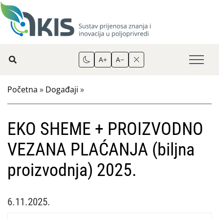
A+
A−
Početna
»
Događaji
»
EKO SHEME + PROIZVODNO
VEZANA PLAĆANJA (biljna
proizvodnja) 2025.
6.11.2025.