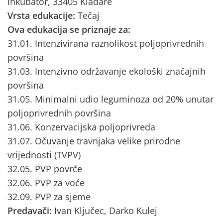
inkubator, 33405 Kladare
Vrsta edukacije:
Tečaj
Ova edukacija se priznaje za:
31.01. Intenzivirana raznolikost poljoprivrednih
površina
31.03. Intenzivno održavanje ekološki značajnih
površina
31.05. Minimalni udio leguminoza od 20% unutar
poljoprivrednih površina
31.06. Konzervacijska poljoprivreda
31.07. Očuvanje travnjaka velike prirodne
vrijednosti (TVPV)
32.05. PVP povrće
32.06. PVP za voće
32.09. PVP za sjeme
Predavači:
Ivan Ključec, Darko Kulej