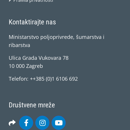
Pravila privatnosti
Kontaktirajte nas
Ministarstvo poljoprivrede, šumarstva i
ribarstva
Ulica Grada Vukovara 78
10 000 Zagreb
Telefon: ++385 (0)1 6106 692
Društvene mreže