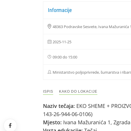
Informacije
48363 Podravske Sesvete, Ivana Mažuranića 
2025-11-25
09:00 do 15:00
Ministarstvo poljoprivrede, šumarstva i ribar
ISPIS
KAKO DO LOKACIJE
Naziv tečaja:
EKO SHEME + PROIZVOD
143-26-944-06-0106)
Mjesto:
Ivana Mažuranića 1, Zgrada
Vrsta edukacije:
Tečaj