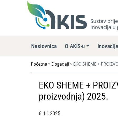
Naslovnica
O AKIS-u
Inovacij
Početna
»
Događaji
»
EKO SHEME + PROIZVOD
EKO SHEME + PROIZ
proizvodnja) 2025.
6.11.2025.