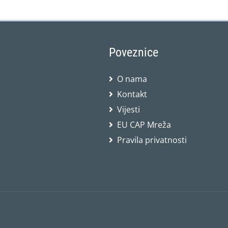
Poveznice
O nama
Kontakt
Vijesti
EU CAP Mreža
Pravila privatnosti