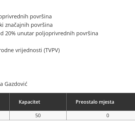
joprivrednih površina
ki značajnih površina
d 20% unutar poljoprivrednih površina
rodne vrijednosti (TVPV)
na Gazdović
Kapacitet
Preostalo mjesta
50
0