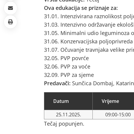
Ova edukacija se priznaje za:
31.01. Intenzivirana raznolikost pol
31.03. Intenzivno održavanje ekološ
31.05. Minimalni udio leguminoza o
31.06. Konzervacijska poljoprivreda
31.07. Očuvanje travnjaka velike pri
32.05. PVP povrće
32.06. PVP za voće
32.09. PVP za sjeme
Predavači:
Sunčica Dombaj, Katari
Datum
Vrijeme
25.11.2025.
09:00-15:00
Tečaj popunjen.