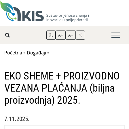
A+
A−
Početna
»
Događaji
»
EKO SHEME + PROIZVODNO
VEZANA PLAĆANJA (biljna
proizvodnja) 2025.
7.11.2025.