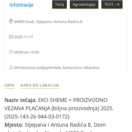
Informacije
Tečaj
Agroekologija
78.01. - A
44000 Sisak, Stjepana i Antuna Radića 8
2025-11-17
09:00 do 15:00
Ministarstvo poljoprivrede, šumarstva i ribarstva
ISPIS
KAKO DO LOKACIJE
Naziv tečaja:
EKO SHEME + PROIZVODNO
VEZANA PLAĆANJA (biljna proizvodnja) 2025.
(2025-143-26-944-03-0172)
Mjesto:
Stjepana i Antuna Radića 8, Dom