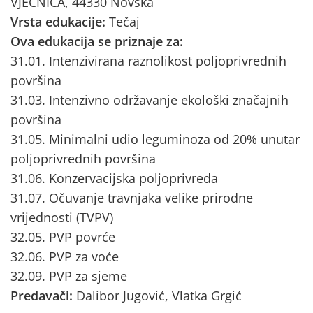
VJEĆNICA, 44330 Novska
Vrsta edukacije:
Tečaj
Ova edukacija se priznaje za:
31.01. Intenzivirana raznolikost poljoprivrednih
površina
31.03. Intenzivno održavanje ekološki značajnih
površina
31.05. Minimalni udio leguminoza od 20% unutar
poljoprivrednih površina
31.06. Konzervacijska poljoprivreda
31.07. Očuvanje travnjaka velike prirodne
vrijednosti (TVPV)
32.05. PVP povrće
32.06. PVP za voće
32.09. PVP za sjeme
Predavači:
Dalibor Jugović, Vlatka Grgić