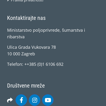
Pravila privatnosti
Kontaktirajte nas
Ministarstvo poljoprivrede, šumarstva i
ribarstva
Ulica Grada Vukovara 78
10 000 Zagreb
Telefon: ++385 (0)1 6106 692
Društvene mreže