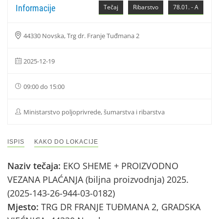
Informacije
Tečaj
Ribarstvo
78.01. - A
44330 Novska, Trg dr. Franje Tuđmana 2
2025-12-19
09:00 do 15:00
Ministarstvo poljoprivrede, šumarstva i ribarstva
ISPIS
KAKO DO LOKACIJE
Naziv tečaja:
EKO SHEME + PROIZVODNO
VEZANA PLAĆANJA (biljna proizvodnja) 2025.
(2025-143-26-944-03-0182)
Mjesto:
TRG DR FRANJE TUĐMANA 2, GRADSKA