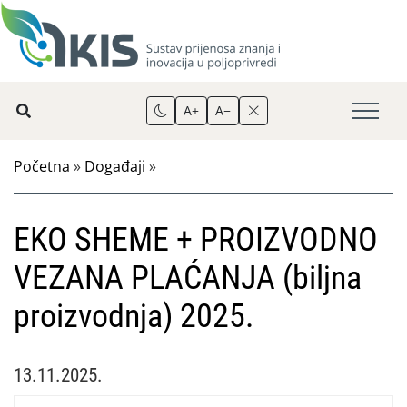
A+
A−
Početna
»
Događaji
»
EKO SHEME + PROIZVODNO
VEZANA PLAĆANJA (biljna
proizvodnja) 2025.
13.11.2025.