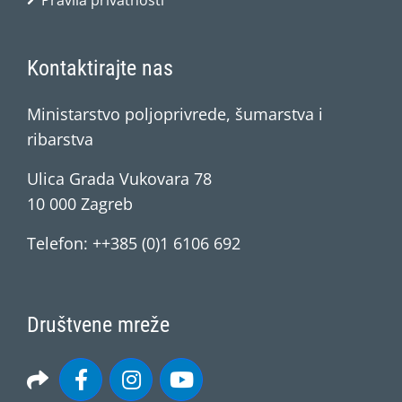
Pravila privatnosti
Kontaktirajte nas
Ministarstvo poljoprivrede, šumarstva i
ribarstva
Ulica Grada Vukovara 78
10 000 Zagreb
Telefon: ++385 (0)1 6106 692
Društvene mreže