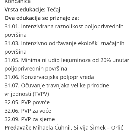
Končanica
Vrsta edukacije:
Tečaj
Ova edukacija se priznaje za:
31.01. Intenzivirana raznolikost poljoprivrednih
površina
31.03. Intenzivno održavanje ekološki značajnih
površina
31.05. Minimalni udio leguminoza od 20% unutar
poljoprivrednih površina
31.06. Konzervacijska poljoprivreda
31.07. Očuvanje travnjaka velike prirodne
vrijednosti (TVPV)
32.05. PVP povrće
32.06. PVP za voće
32.09. PVP za sjeme
Predavači:
Mihaela Čuhnil, Silvija Šimek – Orlić