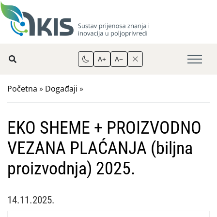
A+
A−
Početna
»
Događaji
»
EKO SHEME + PROIZVODNO
VEZANA PLAĆANJA (biljna
proizvodnja) 2025.
14.11.2025.