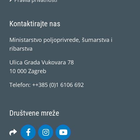
Pravila privatnosti
Kontaktirajte nas
Ministarstvo poljoprivrede, šumarstva i
ribarstva
Ulica Grada Vukovara 78
10 000 Zagreb
Telefon: ++385 (0)1 6106 692
Društvene mreže