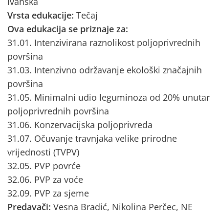
Ivanska
Vrsta edukacije:
Tečaj
Ova edukacija se priznaje za:
31.01. Intenzivirana raznolikost poljoprivrednih
površina
31.03. Intenzivno održavanje ekološki značajnih
površina
31.05. Minimalni udio leguminoza od 20% unutar
poljoprivrednih površina
31.06. Konzervacijska poljoprivreda
31.07. Očuvanje travnjaka velike prirodne
vrijednosti (TVPV)
32.05. PVP povrće
32.06. PVP za voće
32.09. PVP za sjeme
Predavači:
Vesna Bradić, Nikolina Perčec, NE