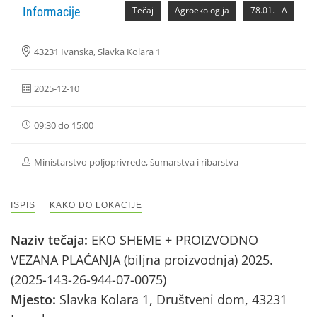
Informacije
Tečaj
Agroekologija
78.01. - A
43231 Ivanska, Slavka Kolara 1
2025-12-10
09:30 do 15:00
Ministarstvo poljoprivrede, šumarstva i ribarstva
ISPIS
KAKO DO LOKACIJE
Naziv tečaja:
EKO SHEME + PROIZVODNO
VEZANA PLAĆANJA (biljna proizvodnja) 2025.
(2025-143-26-944-07-0075)
Mjesto:
Slavka Kolara 1, Društveni dom, 43231