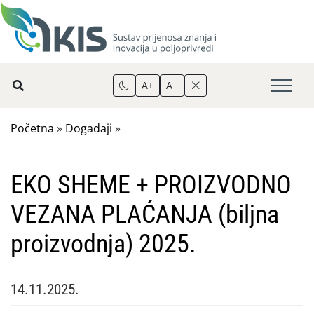
A+
A−
Početna
»
Događaji
»
EKO SHEME + PROIZVODNO
VEZANA PLAĆANJA (biljna
proizvodnja) 2025.
14.11.2025.