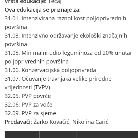
Vrsta edukacije:
Tečaj
Ova edukacija se priznaje za:
31.01. Intenzivirana raznolikost poljoprivrednih
površina
31.03. Intenzivno održavanje ekološki značajnih
površina
31.05. Minimalni udio leguminoza od 20% unutar
poljoprivrednih površina
31.06. Konzervacijska poljoprivreda
31.07. Očuvanje travnjaka velike prirodne
vrijednosti (TVPV)
32.05. PVP povrće
32.06. PVP za voće
32.09. PVP za sjeme
Predavači:
Žarko Kovačić, Nikolina Carić