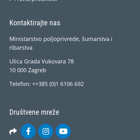
Kontaktirajte nas
Ministarstvo poljoprivrede, šumarstva i
ribarstva
Ulica Grada Vukovara 78
10 000 Zagreb
Telefon: ++385 (0)1 6106 692
Društvene mreže