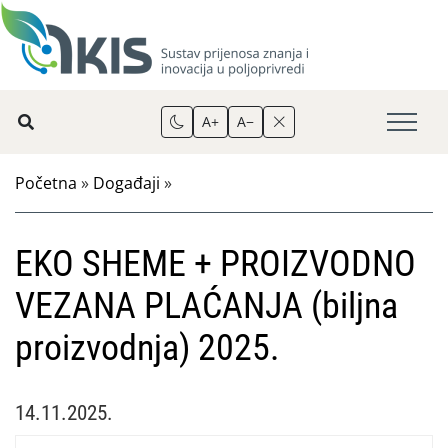
A+
A−
Početna
»
Događaji
»
EKO SHEME + PROIZVODNO
VEZANA PLAĆANJA (biljna
proizvodnja) 2025.
14.11.2025.