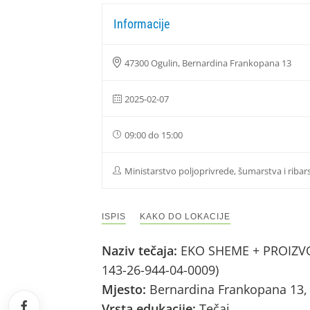
Informacije
47300 Ogulin, Bernardina Frankopana 13
2025-02-07
09:00 do 15:00
Ministarstvo poljoprivrede, šumarstva i ribar
ISPIS
KAKO DO LOKACIJE
Naziv tečaja:
EKO SHEME + PROIZVOD
143-26-944-04-0009)
Mjesto:
Bernardina Frankopana 13,
Vrsta edukacije:
Tečaj