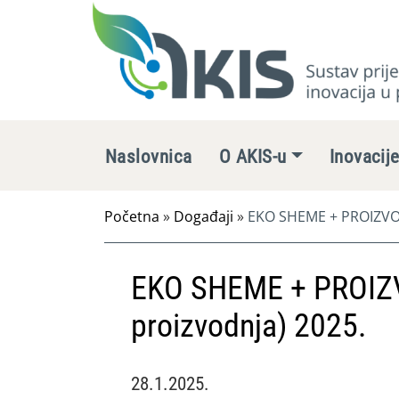
Naslovnica
O AKIS-u
Inovacij
Početna
»
Događaji
»
EKO SHEME + PROIZVOD
EKO SHEME + PROIZ
proizvodnja) 2025.
28.1.2025.