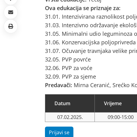
Ova edukacija se priznaje za:
31.01. Intenzivirana raznolikost pol
31.03. Intenzivno održavanje ekološ
31.05. Minimalni udio leguminoza o
31.06. Konzervacijska poljoprivreda
31.07. Očuvanje travnjaka velike pri
32.05. PVP povrće
32.06. PVP za voće
32.09. PVP za sjeme
Predavači:
Mirna Ceranić, Srećko Ko
Datum
Vrijeme
07.02.2025.
09:00-15:00
Prijavi se