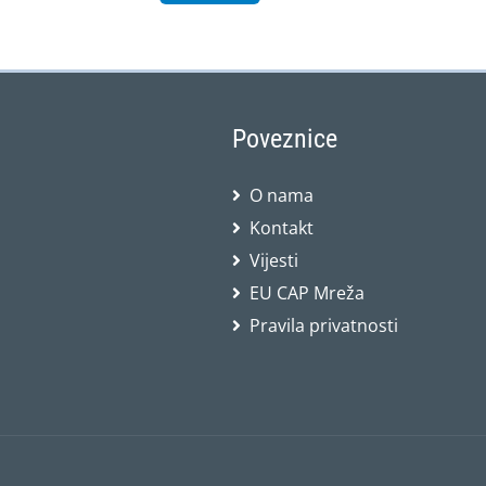
Poveznice
O nama
Kontakt
Vijesti
EU CAP Mreža
Pravila privatnosti