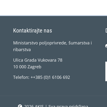
Kontaktirajte nas
Ministarstvo poljoprivrede, šumarstva i
ribarstva
Ulica Grada Vukovara 78
10 000 Zagreb
Telefon: ++385 (0)1 6106 692
2026 AKIS | Sva prava pridržana.