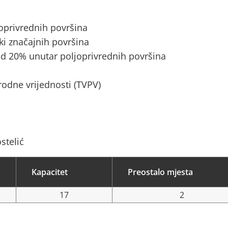
joprivrednih površina
ki značajnih površina
d 20% unutar poljoprivrednih površina
rodne vrijednosti (TVPV)
stelić
Kapacitet
Preostalo mjesta
17
2