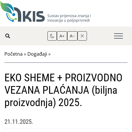
A+
A−
Početna
»
Događaji
»
EKO SHEME + PROIZVODNO
VEZANA PLAĆANJA (biljna
proizvodnja) 2025.
21.11.2025.