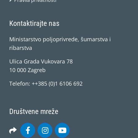
Pravila privatnosti
Kontaktirajte nas
Ministarstvo poljoprivrede, šumarstva i
ribarstva
Ulica Grada Vukovara 78
10 000 Zagreb
Telefon: ++385 (0)1 6106 692
Društvene mreže