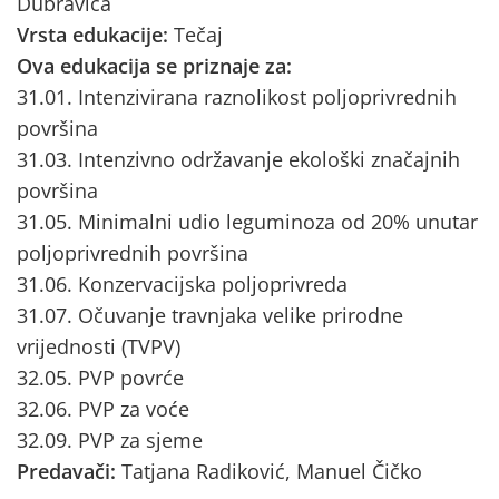
Dubravica
Vrsta edukacije:
Tečaj
Ova edukacija se priznaje za:
31.01. Intenzivirana raznolikost poljoprivrednih
površina
31.03. Intenzivno održavanje ekološki značajnih
površina
31.05. Minimalni udio leguminoza od 20% unutar
poljoprivrednih površina
31.06. Konzervacijska poljoprivreda
31.07. Očuvanje travnjaka velike prirodne
vrijednosti (TVPV)
32.05. PVP povrće
32.06. PVP za voće
32.09. PVP za sjeme
Predavači:
Tatjana Radiković, Manuel Čičko