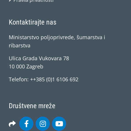
Pravila privatnosti
Kontaktirajte nas
Ministarstvo poljoprivrede, šumarstva i
ribarstva
Ulica Grada Vukovara 78
10 000 Zagreb
Telefon: ++385 (0)1 6106 692
Društvene mreže