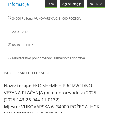
Informacije
Tečaj
Agroekologija
78.01. - A
34000 Požega, VUKOVARSKA 6, 34000 POŽEGA
2025-12-12
08:15 do 14:15
Ministarstvo poljoprivrede, šumarstva i ribarstva
ISPIS
KAKO DO LOKACIJE
Naziv tečaja:
EKO SHEME + PROIZVODNO
VEZANA PLAĆANJA (biljna proizvodnja) 2025.
(2025-143-26-944-11-0132)
Mjesto:
VUKOVARSKA 6, 34000 POŽEGA, HGK,