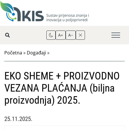
A+
A−
Početna
»
Događaji
»
EKO SHEME + PROIZVODNO
VEZANA PLAĆANJA (biljna
proizvodnja) 2025.
25.11.2025.