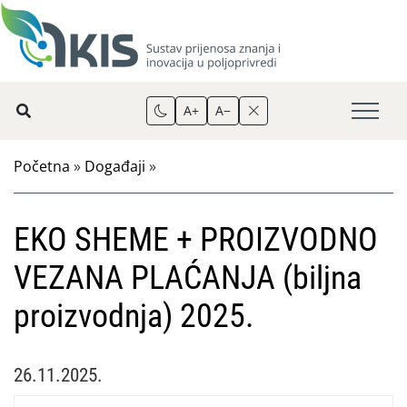
A+
A−
Početna
»
Događaji
»
EKO SHEME + PROIZVODNO
VEZANA PLAĆANJA (biljna
proizvodnja) 2025.
26.11.2025.