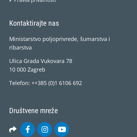
Pravila privatnosti
Kontaktirajte nas
Ministarstvo poljoprivrede, šumarstva i
ribarstva
Ulica Grada Vukovara 78
10 000 Zagreb
Telefon: ++385 (0)1 6106 692
Društvene mreže