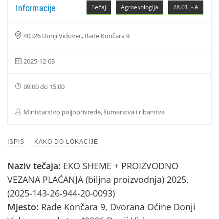
Informacije
Tečaj
Agroekologija
78.01. - A
40326 Donji Vidovec, Rade Končara 9
2025-12-03
09:00 do 15:00
Ministarstvo poljoprivrede, šumarstva i ribarstva
ISPIS
KAKO DO LOKACIJE
Naziv tečaja:
EKO SHEME + PROIZVODNO
VEZANA PLAĆANJA (biljna proizvodnja) 2025.
(2025-143-26-944-20-0093)
Mjesto:
Rade Končara 9, Dvorana Oćine Donji