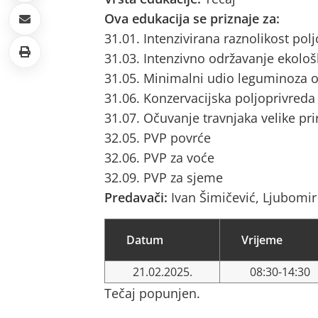
Ova edukacija se priznaje za:
31.01. Intenzivirana raznolikost pol
31.03. Intenzivno održavanje ekološ
31.05. Minimalni udio leguminoza o
31.06. Konzervacijska poljoprivreda
31.07. Očuvanje travnjaka velike pri
32.05. PVP povrće
32.06. PVP za voće
32.09. PVP za sjeme
Predavači:
Ivan Šimičević, Ljubomir
Datum
Vrijeme
21.02.2025.
08:30-14:30
Tečaj popunjen.