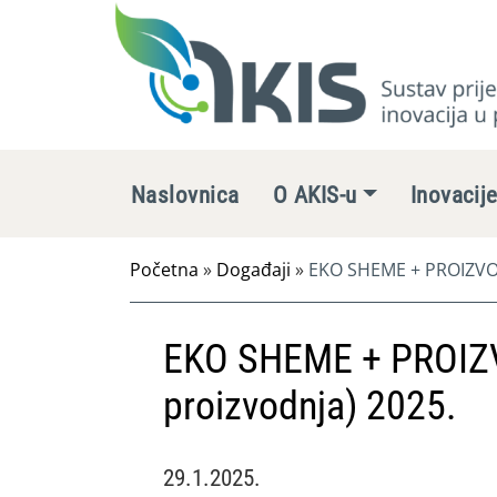
Naslovnica
O AKIS-u
Inovacij
Početna
»
Događaji
»
EKO SHEME + PROIZVOD
EKO SHEME + PROIZ
proizvodnja) 2025.
29.1.2025.