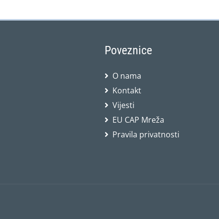
Poveznice
O nama
Kontakt
Vijesti
EU CAP Mreža
Pravila privatnosti