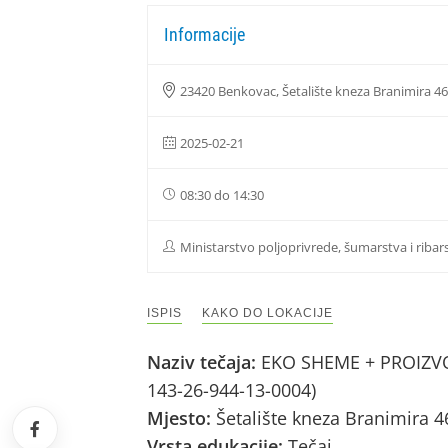
Informacije
23420 Benkovac, Šetalište kneza Branimira 46
2025-02-21
08:30 do 14:30
Ministarstvo poljoprivrede, šumarstva i ribar
ISPIS
KAKO DO LOKACIJE
Naziv tečaja:
EKO SHEME + PROIZVOD
143-26-944-13-0004)
Mjesto:
Šetalište kneza Branimira
Vrsta edukacije:
Tečaj