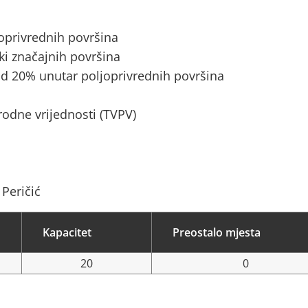
joprivrednih površina
ki značajnih površina
d 20% unutar poljoprivrednih površina
rodne vrijednosti (TVPV)
 Peričić
Kapacitet
Preostalo mjesta
20
0