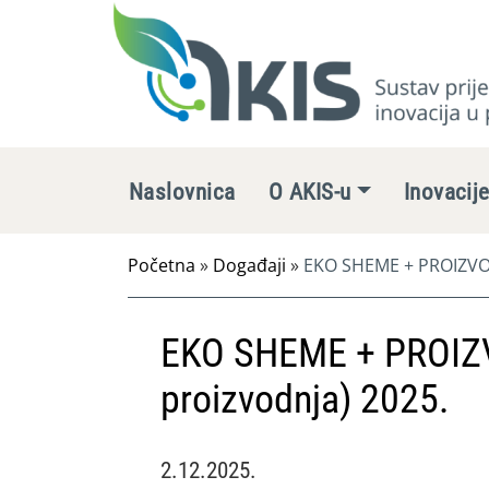
Naslovnica
O AKIS-u
Inovacij
Početna
»
Događaji
»
EKO SHEME + PROIZVOD
EKO SHEME + PROIZ
proizvodnja) 2025.
2.12.2025.