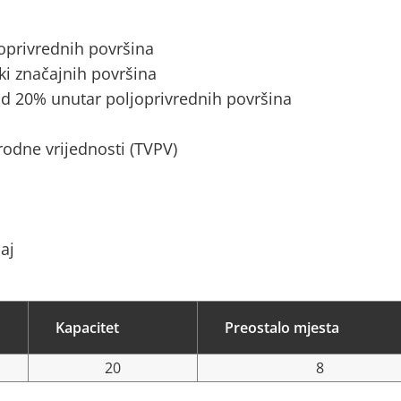
joprivrednih površina
ki značajnih površina
d 20% unutar poljoprivrednih površina
rodne vrijednosti (TVPV)
caj
Kapacitet
Preostalo mjesta
20
8