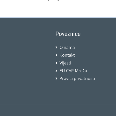
Poveznice
O nama
Kontakt
Vijesti
EU CAP Mreža
Pravila privatnosti