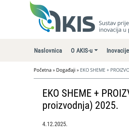
Naslovnica
O AKIS-u
Inovacij
Početna
»
Događaji
»
EKO SHEME + PROIZVOD
EKO SHEME + PROIZ
proizvodnja) 2025.
4.12.2025.