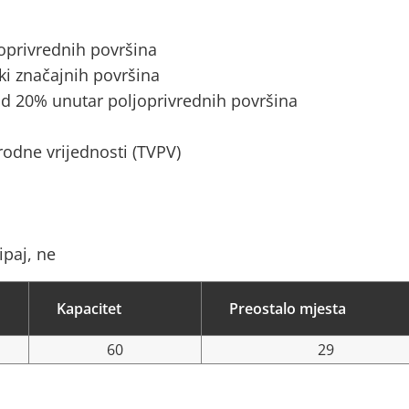
joprivrednih površina
ki značajnih površina
d 20% unutar poljoprivrednih površina
rodne vrijednosti (TVPV)
ipaj, ne
Kapacitet
Preostalo mjesta
60
29