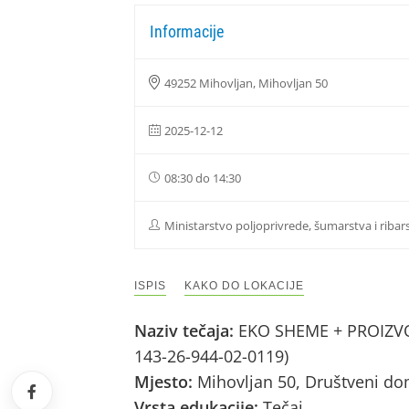
Informacije
49252 Mihovljan, Mihovljan 50
2025-12-12
08:30 do 14:30
Ministarstvo poljoprivrede, šumarstva i ribar
ISPIS
KAKO DO LOKACIJE
Naziv tečaja:
EKO SHEME + PROIZVOD
143-26-944-02-0119)
Mjesto:
Mihovljan 50, Društveni do
Vrsta edukacije:
Tečaj