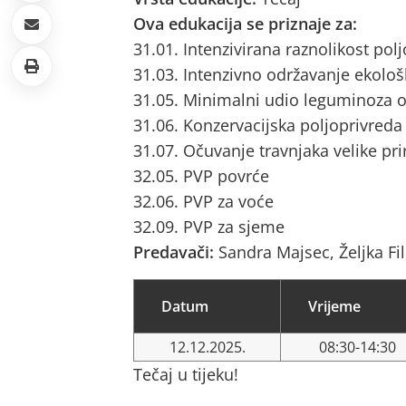
Ova edukacija se priznaje za:
31.01. Intenzivirana raznolikost pol
31.03. Intenzivno održavanje ekološ
31.05. Minimalni udio leguminoza o
31.06. Konzervacijska poljoprivreda
31.07. Očuvanje travnjaka velike pri
32.05. PVP povrće
32.06. PVP za voće
32.09. PVP za sjeme
Predavači:
Sandra Majsec, Željka Fil
Datum
Vrijeme
12.12.2025.
08:30-14:30
Tečaj u tijeku!