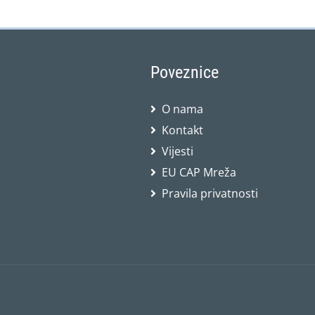
Poveznice
O nama
Kontakt
Vijesti
EU CAP Mreža
Pravila privatnosti