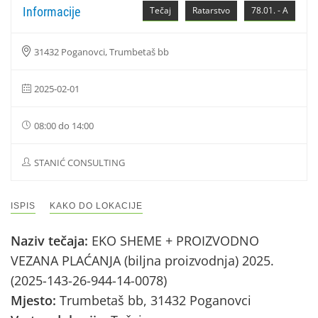
Informacije
Tečaj
Ratarstvo
78.01. - A
31432 Poganovci, Trumbetaš bb
2025-02-01
08:00 do 14:00
STANIĆ CONSULTING
ISPIS
KAKO DO LOKACIJE
Naziv tečaja:
EKO SHEME + PROIZVODNO
VEZANA PLAĆANJA (biljna proizvodnja) 2025.
(2025-143-26-944-14-0078)
Mjesto:
Trumbetaš bb, 31432 Poganovci