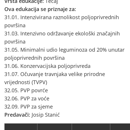
Vrsta edukacije:
Tečaj
Ova edukacija se priznaje za:
31.01. Intenzivirana raznolikost poljoprivrednih
površina
31.03. Intenzivno održavanje ekološki značajnih
površina
31.05. Minimalni udio leguminoza od 20% unutar
poljoprivrednih površina
31.06. Konzervacijska poljoprivreda
31.07. Očuvanje travnjaka velike prirodne
vrijednosti (TVPV)
32.05. PVP povrće
32.06. PVP za voće
32.09. PVP za sjeme
Predavači:
Josip Stanić