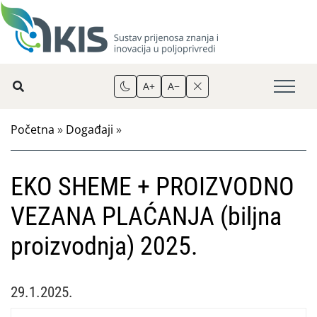
A+
A−
Početna
»
Događaji
»
EKO SHEME + PROIZVODNO
VEZANA PLAĆANJA (biljna
proizvodnja) 2025.
29.1.2025.