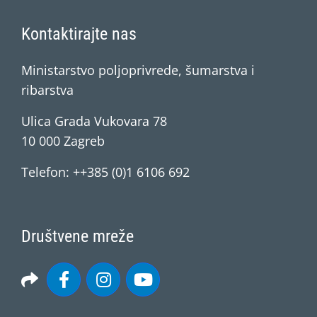
Kontaktirajte nas
Ministarstvo poljoprivrede, šumarstva i
ribarstva
Ulica Grada Vukovara 78
10 000 Zagreb
Telefon: ++385 (0)1 6106 692
Društvene mreže