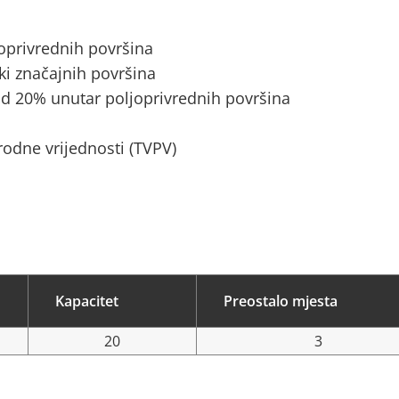
joprivrednih površina
ki značajnih površina
d 20% unutar poljoprivrednih površina
rodne vrijednosti (TVPV)
Kapacitet
Preostalo mjesta
20
3