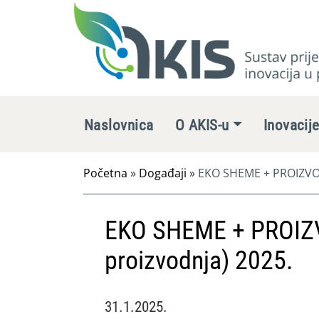
Naslovnica
O AKIS-u
Inovacij
Početna
»
Događaji
»
EKO SHEME + PROIZVOD
EKO SHEME + PROIZ
proizvodnja) 2025.
31.1.2025.