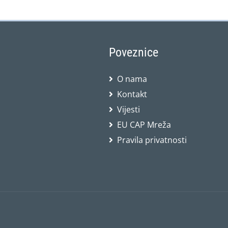
Poveznice
O nama
Kontakt
Vijesti
EU CAP Mreža
Pravila privatnosti