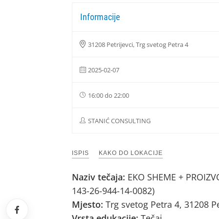
Informacije
31208 Petrijevci, Trg svetog Petra 4
2025-02-07
16:00 do 22:00
STANIĆ CONSULTING
ISPIS
KAKO DO LOKACIJE
Naziv tečaja:
EKO SHEME + PROIZVOD
143-26-944-14-0082)
Mjesto:
Trg svetog Petra 4, 31208 Pe
Vrsta edukacije:
Tečaj