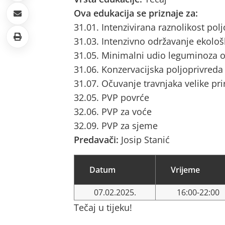
Ova edukacija se priznaje za:
31.01. Intenzivirana raznolikost pol
31.03. Intenzivno održavanje ekološ
31.05. Minimalni udio leguminoza o
31.06. Konzervacijska poljoprivreda
31.07. Očuvanje travnjaka velike pri
32.05. PVP povrće
32.06. PVP za voće
32.09. PVP za sjeme
Predavači:
Josip Stanić
Datum
Vrijeme
07.02.2025.
16:00-22:00
Tečaj u tijeku!