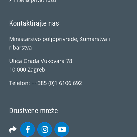
Pravila privatnosti
Kontaktirajte nas
Ministarstvo poljoprivrede, šumarstva i
ribarstva
Ulica Grada Vukovara 78
10 000 Zagreb
Telefon: ++385 (0)1 6106 692
Društvene mreže