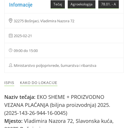
Informacije
Tečaj
Agroekologija
78.01. - A
32275 Bošnjaci, Vladimira Nazora 72
2025-02-21
09:00 do 15:00
Ministarstvo poljoprivrede, šumarstva i ribarstva
ISPIS
KAKO DO LOKACIJE
Naziv tečaja:
EKO SHEME + PROIZVODNO
VEZANA PLAĆANJA (biljna proizvodnja) 2025.
(2025-143-26-944-16-0045)
Mjesto:
Vladimira Nazora 72, Slavonska kuća,