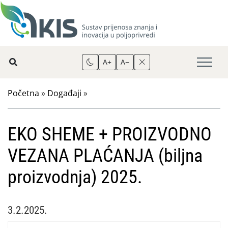
A+
A−
Početna
»
Događaji
»
EKO SHEME + PROIZVODNO
VEZANA PLAĆANJA (biljna
proizvodnja) 2025.
3.2.2025.