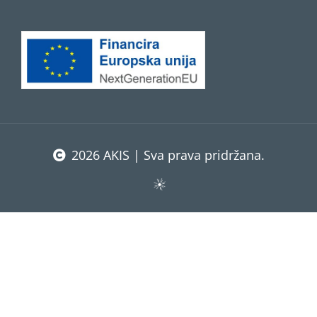
2026 AKIS | Sva prava pridržana.