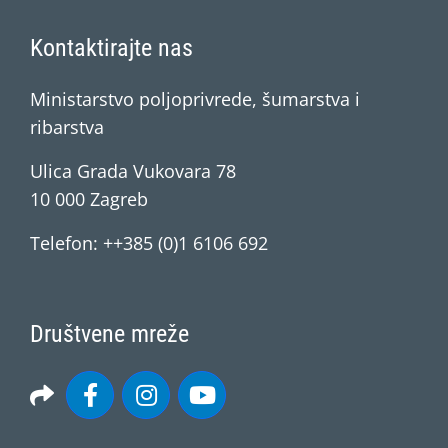
Kontaktirajte nas
Ministarstvo poljoprivrede, šumarstva i
ribarstva
Ulica Grada Vukovara 78
10 000 Zagreb
Telefon: ++385 (0)1 6106 692
Društvene mreže