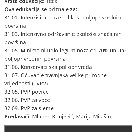
Vrsta edukacije:
Tečaj
Ova edukacija se priznaje za:
31.01. Intenzivirana raznolikost poljoprivrednih
površina
31.03. Intenzivno održavanje ekološki značajnih
površina
31.05. Minimalni udio leguminoza od 20% unutar
poljoprivrednih površina
31.06. Konzervacijska poljoprivreda
31.07. Očuvanje travnjaka velike prirodne
vrijednosti (TVPV)
32.05. PVP povrće
32.06. PVP za voće
32.09. PVP za sjeme
Predavači:
Mladen Konjević, Marija Milašin