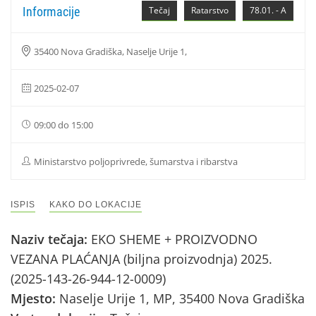
Informacije
Tečaj
Ratarstvo
78.01. - A
35400 Nova Gradiška, Naselje Urije 1,
2025-02-07
09:00 do 15:00
Ministarstvo poljoprivrede, šumarstva i ribarstva
ISPIS
KAKO DO LOKACIJE
Naziv tečaja:
EKO SHEME + PROIZVODNO
VEZANA PLAĆANJA (biljna proizvodnja) 2025.
(2025-143-26-944-12-0009)
Mjesto:
Naselje Urije 1, MP, 35400 Nova Gradiška