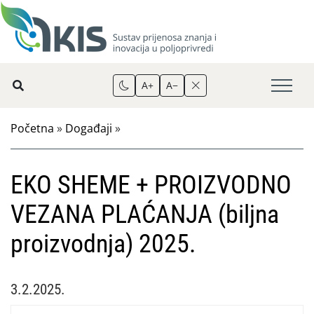
A+
A−
Početna
»
Događaji
»
EKO SHEME + PROIZVODNO
VEZANA PLAĆANJA (biljna
proizvodnja) 2025.
3.2.2025.