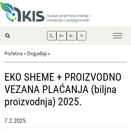
A+
A−
Početna
»
Događaji
»
EKO SHEME + PROIZVODNO
VEZANA PLAĆANJA (biljna
proizvodnja) 2025.
7.2.2025.