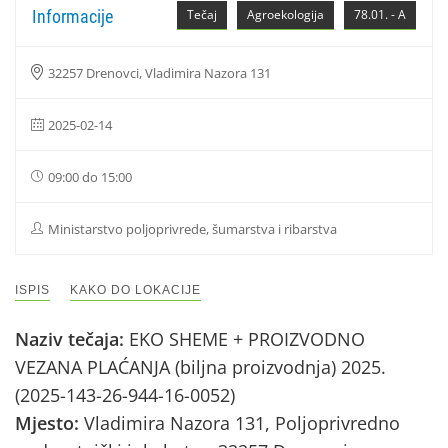
Informacije
Tečaj
Agroekologija
78.01. - A
32257 Drenovci, Vladimira Nazora 131
2025-02-14
09:00 do 15:00
Ministarstvo poljoprivrede, šumarstva i ribarstva
ISPIS
KAKO DO LOKACIJE
Naziv tečaja:
EKO SHEME + PROIZVODNO
VEZANA PLAĆANJA (biljna proizvodnja) 2025.
(2025-143-26-944-16-0052)
Mjesto:
Vladimira Nazora 131, Poljoprivredno