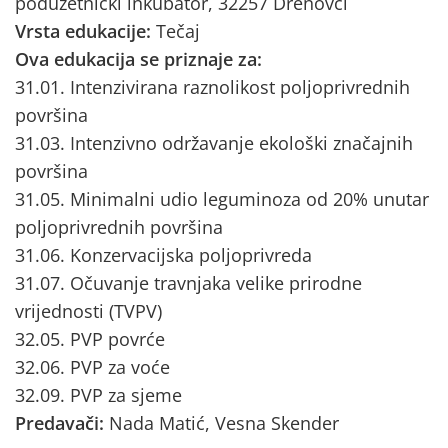
poduzetnički inkubator, 32257 Drenovci
Vrsta edukacije:
Tečaj
Ova edukacija se priznaje za:
31.01. Intenzivirana raznolikost poljoprivrednih
površina
31.03. Intenzivno održavanje ekološki značajnih
površina
31.05. Minimalni udio leguminoza od 20% unutar
poljoprivrednih površina
31.06. Konzervacijska poljoprivreda
31.07. Očuvanje travnjaka velike prirodne
vrijednosti (TVPV)
32.05. PVP povrće
32.06. PVP za voće
32.09. PVP za sjeme
Predavači:
Nada Matić, Vesna Skender