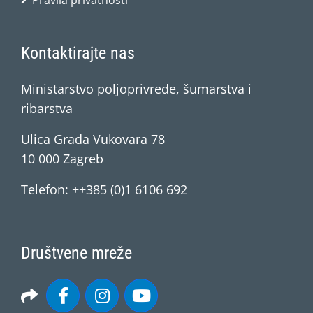
Pravila privatnosti
Kontaktirajte nas
Ministarstvo poljoprivrede, šumarstva i
ribarstva
Ulica Grada Vukovara 78
10 000 Zagreb
Telefon: ++385 (0)1 6106 692
Društvene mreže