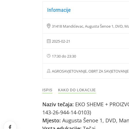
Informacije
31418 Mandićevac, Augusta Šenoe 1, DVD, Ma
2025-02-21
17:30 do 23:30
AGROSAVJETOVANJE, OBRT ZA SAVJETOVANJE
ISPIS
KAKO DO LOKACIJE
Naziv tečaja:
EKO SHEME + PROIZVOD
143-26-944-14-0103)
Mjesto:
Augusta Šenoe 1, DVD, Man
Vrsta edukacije:
Tečaj