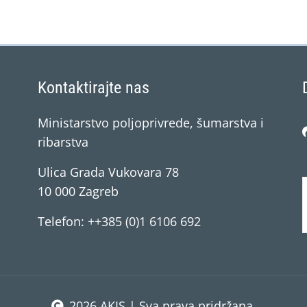
Kontaktirajte nas
Ministarstvo poljoprivrede, šumarstva i
ribarstva
Ulica Grada Vukovara 78
10 000 Zagreb
Telefon: ++385 (0)1 6106 692
2026 AKIS | Sva prava pridržana.