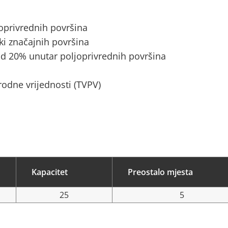
joprivrednih površina
ki značajnih površina
d 20% unutar poljoprivrednih površina
rodne vrijednosti (TVPV)
Kapacitet
Preostalo mjesta
25
5