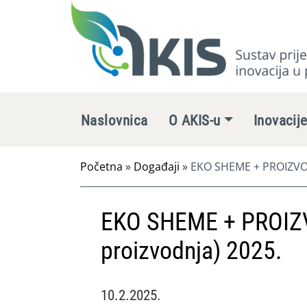
Naslovnica
O AKIS-u
Inovacij
Početna
»
Događaji
»
EKO SHEME + PROIZVOD
EKO SHEME + PROIZ
proizvodnja) 2025.
10.2.2025.