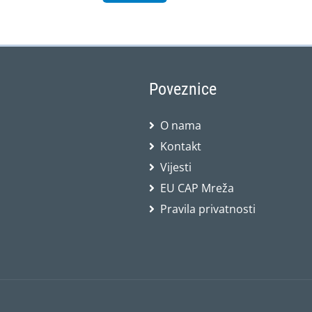
Poveznice
O nama
Kontakt
Vijesti
EU CAP Mreža
Pravila privatnosti