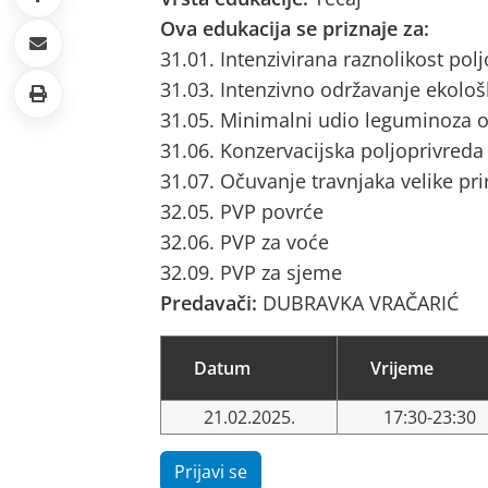
Ova edukacija se priznaje za:
31.01. Intenzivirana raznolikost pol
31.03. Intenzivno održavanje ekološ
31.05. Minimalni udio leguminoza o
31.06. Konzervacijska poljoprivreda
31.07. Očuvanje travnjaka velike pri
32.05. PVP povrće
32.06. PVP za voće
32.09. PVP za sjeme
Predavači:
DUBRAVKA VRAČARIĆ
Datum
Vrijeme
21.02.2025.
17:30-23:30
Prijavi se