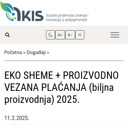
A+
A−
Početna
»
Događaji
»
EKO SHEME + PROIZVODNO
VEZANA PLAĆANJA (biljna
proizvodnja) 2025.
11.2.2025.