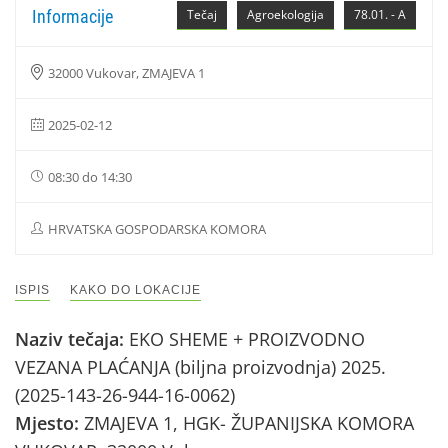
Informacije
Tečaj
Agroekologija
78.01. - A
32000 Vukovar, ZMAJEVA 1
2025-02-12
08:30 do 14:30
HRVATSKA GOSPODARSKA KOMORA
ISPIS
KAKO DO LOKACIJE
Naziv tečaja:
EKO SHEME + PROIZVODNO
VEZANA PLAĆANJA (biljna proizvodnja) 2025.
(2025-143-26-944-16-0062)
Mjesto:
ZMAJEVA 1, HGK- ŽUPANIJSKA KOMORA