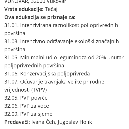
VUKOVAR, 32000 Vukovar
Vrsta edukacije:
Tečaj
Ova edukacija se priznaje za:
31.01. Intenzivirana raznolikost poljoprivrednih
površina
31.03. Intenzivno održavanje ekološki značajnih
površina
31.05. Minimalni udio leguminoza od 20% unutar
poljoprivrednih površina
31.06. Konzervacijska poljoprivreda
31.07. Očuvanje travnjaka velike prirodne
vrijednosti (TVPV)
32.05. PVP povrće
32.06. PVP za voće
32.09. PVP za sjeme
Predavači:
Ivana Čeh, Jugoslav Holik