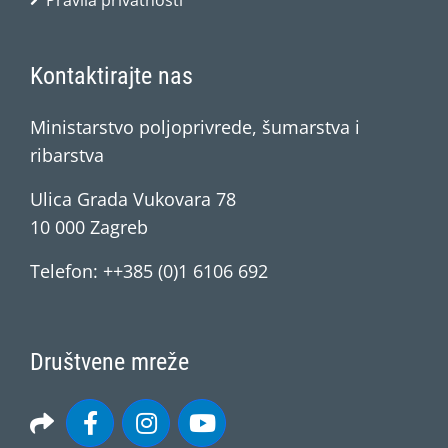
Pravila privatnosti
Kontaktirajte nas
Ministarstvo poljoprivrede, šumarstva i
ribarstva
Ulica Grada Vukovara 78
10 000 Zagreb
Telefon: ++385 (0)1 6106 692
Društvene mreže