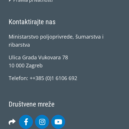
Pravila privatnosti
Kontaktirajte nas
Ministarstvo poljoprivrede, šumarstva i
ribarstva
Ulica Grada Vukovara 78
10 000 Zagreb
Telefon: ++385 (0)1 6106 692
Društvene mreže