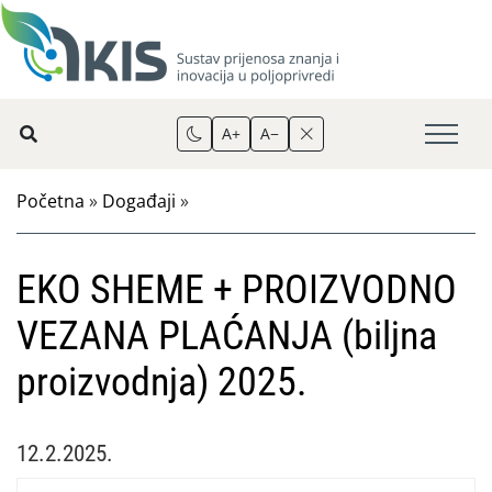
A+
A−
Početna
»
Događaji
»
EKO SHEME + PROIZVODNO
VEZANA PLAĆANJA (biljna
proizvodnja) 2025.
12.2.2025.