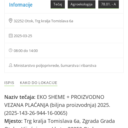
Informacije
Tečaj
Agroekologija
78.01. - A
32252 Otok, Trg kralja Tomislava 6a
2025-03-25
08:00 do 14:00
Ministarstvo poljoprivrede, šumarstva i ribarstva
ISPIS
KAKO DO LOKACIJE
Naziv tečaja:
EKO SHEME + PROIZVODNO
VEZANA PLAĆANJA (biljna proizvodnja) 2025.
(2025-143-26-944-16-0065)
Mjesto:
Trg kralja Tomislava 6a, Zgrada Grada