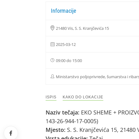
Informacije
21480 Vis, S. S. Kranjčevića 15
2025-03-12
09:00 do 15:00
Ministarstvo poljoprivrede, šumarstva i ribar
ISPIS
KAKO DO LOKACIJE
Naziv tečaja:
EKO SHEME + PROIZVOD
143-26-944-17-0005)
Mjesto:
S. S. Kranjčevića 15, 21480 
Vrsta edukacije:
Tečaj