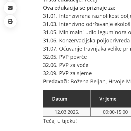
Ova edukacija se priznaje za:
31.01. Intenzivirana raznolikost pol
31.03. Intenzivno održavanje ekološ
31.05. Minimalni udio leguminoza o
31.06. Konzervacijska poljoprivreda
31.07. Očuvanje travnjaka velike pri
32.05. PVP povrće
32.06. PVP za voće
32.09. PVP za sjeme
Predavači:
Božena Beljan, Hrvoje M
Datum
Vrijeme
12.03.2025.
09:00-15:00
Tečaj u tijeku!