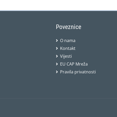
Poveznice
O nama
Kontakt
Vijesti
EU CAP Mreža
Pravila privatnosti