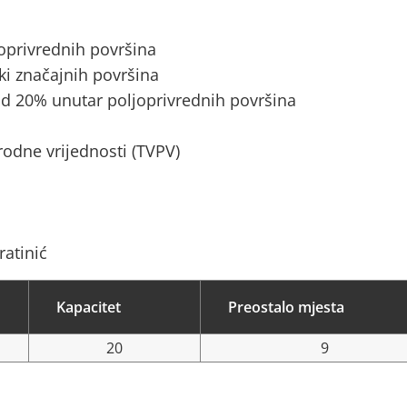
joprivrednih površina
ki značajnih površina
d 20% unutar poljoprivrednih površina
rodne vrijednosti (TVPV)
ratinić
Kapacitet
Preostalo mjesta
20
9