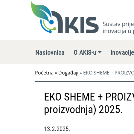
Naslovnica
O AKIS-u
Inovacij
Početna
»
Događaji
»
EKO SHEME + PROIZVOD
EKO SHEME + PROIZ
proizvodnja) 2025.
13.2.2025.