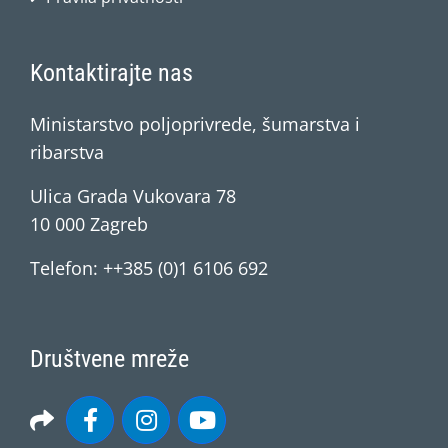
Kontaktirajte nas
Ministarstvo poljoprivrede, šumarstva i
ribarstva
Ulica Grada Vukovara 78
10 000 Zagreb
Telefon: ++385 (0)1 6106 692
Društvene mreže