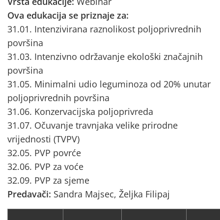
Vrsta edukacije:
Webinar
Ova edukacija se priznaje za:
31.01. Intenzivirana raznolikost poljoprivrednih
površina
31.03. Intenzivno održavanje ekološki značajnih
površina
31.05. Minimalni udio leguminoza od 20% unutar
poljoprivrednih površina
31.06. Konzervacijska poljoprivreda
31.07. Očuvanje travnjaka velike prirodne
vrijednosti (TVPV)
32.05. PVP povrće
32.06. PVP za voće
32.09. PVP za sjeme
Predavači:
Sandra Majsec, Željka Filipaj