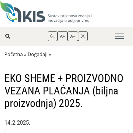
A+
A−
Početna
»
Događaji
»
EKO SHEME + PROIZVODNO
VEZANA PLAĆANJA (biljna
proizvodnja) 2025.
14.2.2025.