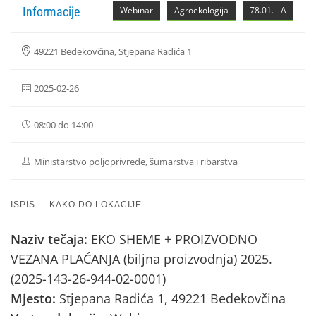
Informacije
Webinar
Agroekologija
78.01. - A
49221 Bedekovčina, Stjepana Radića 1
2025-02-26
08:00 do 14:00
Ministarstvo poljoprivrede, šumarstva i ribarstva
ISPIS
KAKO DO LOKACIJE
Naziv tečaja:
EKO SHEME + PROIZVODNO
VEZANA PLAĆANJA (biljna proizvodnja) 2025.
(2025-143-26-944-02-0001)
Mjesto:
Stjepana Radića 1, 49221 Bedekovčina