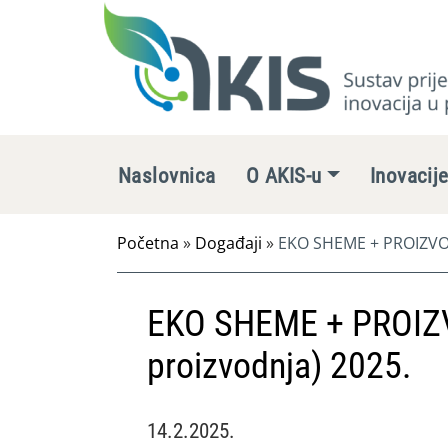
Naslovnica
O AKIS-u
Inovacij
Početna
»
Događaji
»
EKO SHEME + PROIZVOD
EKO SHEME + PROIZ
proizvodnja) 2025.
14.2.2025.