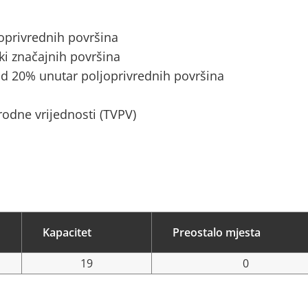
joprivrednih površina
ki značajnih površina
d 20% unutar poljoprivrednih površina
rodne vrijednosti (TVPV)
Kapacitet
Preostalo mjesta
19
0