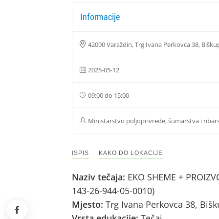
Informacije
42000 Varaždin, Trg Ivana Perkovca 38, Bišku
2025-05-12
09:00 do 15:00
Ministarstvo poljoprivrede, šumarstva i ribar
ISPIS
KAKO DO LOKACIJE
Naziv tečaja:
EKO SHEME + PROIZVOD
143-26-944-05-0010)
Mjesto:
Trg Ivana Perkovca 38, Biš
Vrsta edukacije:
Tečaj