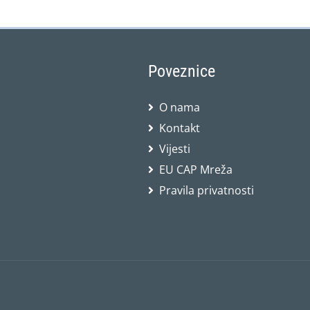
Poveznice
O nama
Kontakt
Vijesti
EU CAP Mreža
Pravila privatnosti