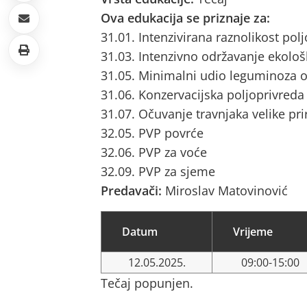
Ova edukacija se priznaje za:
31.01. Intenzivirana raznolikost pol
31.03. Intenzivno održavanje ekološ
31.05. Minimalni udio leguminoza o
31.06. Konzervacijska poljoprivreda
31.07. Očuvanje travnjaka velike pri
32.05. PVP povrće
32.06. PVP za voće
32.09. PVP za sjeme
Predavači:
Miroslav Matovinović
Datum
Vrijeme
12.05.2025.
09:00-15:00
Tečaj popunjen.