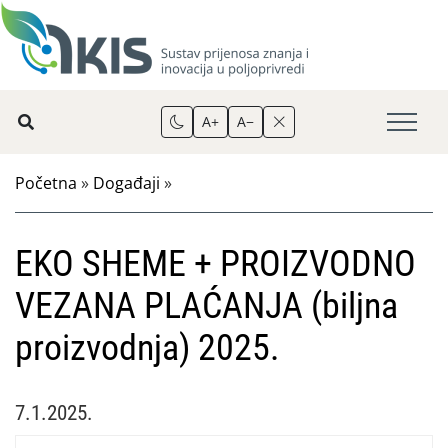
A+
A−
Početna
»
Događaji
»
EKO SHEME + PROIZVODNO
VEZANA PLAĆANJA (biljna
proizvodnja) 2025.
7.1.2025.