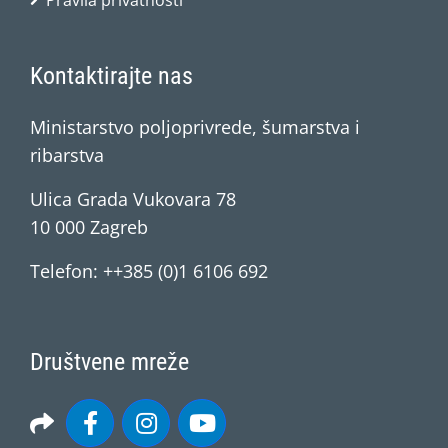
Pravila privatnosti
Kontaktirajte nas
Ministarstvo poljoprivrede, šumarstva i
ribarstva
Ulica Grada Vukovara 78
10 000 Zagreb
Telefon: ++385 (0)1 6106 692
Društvene mreže