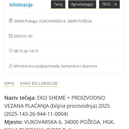
Informacije
Tečaj
Agroekologija
78.01. - A
34000 Požega, VUKOVARSKA 6, 34000 POŽEGA
2025-01-30
08:15 do 14:15
Ministarstvo poljoprivrede, šumarstva i ribarstva
ISPIS
KAKO DO LOKACIJE
Naziv tečaja:
EKO SHEME + PROIZVODNO
VEZANA PLAĆANJA (biljna proizvodnja) 2025.
(2025-143-26-944-11-0004)
Mjesto:
VUKOVARSKA 6, 34000 POŽEGA, HGK,