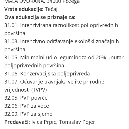
MALA DVORANA, 34000 Požega
Vrsta edukacije:
Tečaj
Ova edukacija se priznaje za:
31.01. Intenzivirana raznolikost poljoprivrednih
površina
31.03. Intenzivno održavanje ekološki značajnih
površina
31.05. Minimalni udio leguminoza od 20% unutar
poljoprivrednih površina
31.06. Konzervacijska poljoprivreda
31.07. Očuvanje travnjaka velike prirodne
vrijednosti (TVPV)
32.05. PVP povrće
32.06. PVP za voće
32.09. PVP za sjeme
Predavači:
Ivica Prpić, Tomislav Pojer