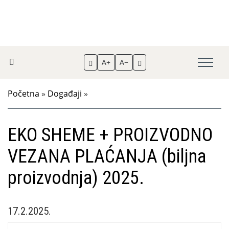
A+
A−
Početna
»
Događaji
»
EKO SHEME + PROIZVODNO
VEZANA PLAĆANJA (biljna
proizvodnja) 2025.
17.2.2025.