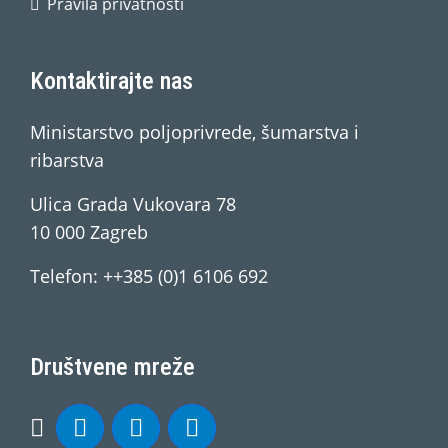
Pravila privatnosti
Kontaktirajte nas
Ministarstvo poljoprivrede, šumarstva i
ribarstva
Ulica Grada Vukovara 78
10 000 Zagreb
Telefon: ++385 (0)1 6106 692
Društvene mreže