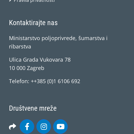
Pravila privatnosti
Kontaktirajte nas
Ministarstvo poljoprivrede, šumarstva i
ribarstva
Ulica Grada Vukovara 78
10 000 Zagreb
Telefon: ++385 (0)1 6106 692
Društvene mreže