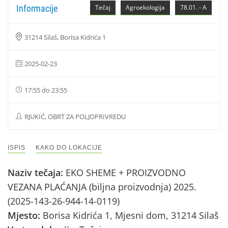
Informacije
Tečaj
Agroekologija
78.01. - A
31214 Silaš, Borisa Kidrića 1
2025-02-23
17:55 do 23:55
RJUKIĆ, OBRT ZA POLJOPRIVREDU
ISPIS
KAKO DO LOKACIJE
Naziv tečaja:
EKO SHEME + PROIZVODNO
VEZANA PLAĆANJA (biljna proizvodnja) 2025.
(2025-143-26-944-14-0119)
Mjesto:
Borisa Kidrića 1, Mjesni dom, 31214 Silaš