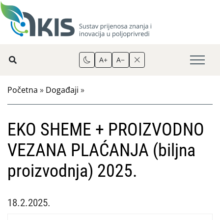
A+
A−
Početna
»
Događaji
»
EKO SHEME + PROIZVODNO
VEZANA PLAĆANJA (biljna
proizvodnja) 2025.
18.2.2025.