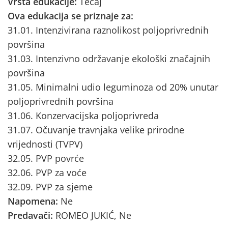
Vrsta edukacije:
Tečaj
Ova edukacija se priznaje za:
31.01. Intenzivirana raznolikost poljoprivrednih
površina
31.03. Intenzivno održavanje ekološki značajnih
površina
31.05. Minimalni udio leguminoza od 20% unutar
poljoprivrednih površina
31.06. Konzervacijska poljoprivreda
31.07. Očuvanje travnjaka velike prirodne
vrijednosti (TVPV)
32.05. PVP povrće
32.06. PVP za voće
32.09. PVP za sjeme
Napomena:
Ne
Predavači:
ROMEO JUKIĆ, Ne