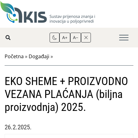
A+
A−
Početna
»
Događaji
»
EKO SHEME + PROIZVODNO
VEZANA PLAĆANJA (biljna
proizvodnja) 2025.
26.2.2025.