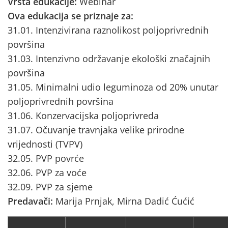
Vrsta edukacije:
Webinar
Ova edukacija se priznaje za:
31.01. Intenzivirana raznolikost poljoprivrednih
površina
31.03. Intenzivno održavanje ekološki značajnih
površina
31.05. Minimalni udio leguminoza od 20% unutar
poljoprivrednih površina
31.06. Konzervacijska poljoprivreda
31.07. Očuvanje travnjaka velike prirodne
vrijednosti (TVPV)
32.05. PVP povrće
32.06. PVP za voće
32.09. PVP za sjeme
Predavači:
Marija Prnjak, Mirna Dadić Ćućić