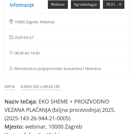
Informacije
Webinar
Agroekologija
78.01. - A
10000 Zagreb, Webinar
2025-03-27
08:30 do 14:30
Ministarstvo poljoprivrede, šumarstva i ribarstva
ISPIS
KAKO DO LOKACIJE
Naziv tečaja:
EKO SHEME + PROIZVODNO
VEZANA PLAĆANJA (biljna proizvodnja) 2025.
(2025-143-26-944-21-0005)
Mjesto:
webinar, 10000 Zagreb