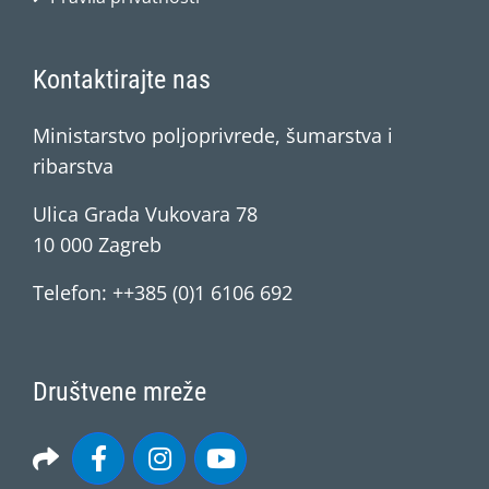
Kontaktirajte nas
Ministarstvo poljoprivrede, šumarstva i
ribarstva
Ulica Grada Vukovara 78
10 000 Zagreb
Telefon: ++385 (0)1 6106 692
Društvene mreže