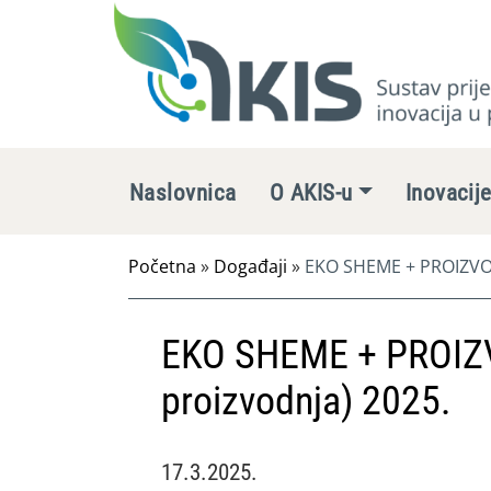
Naslovnica
O AKIS-u
Inovacij
Početna
»
Događaji
»
EKO SHEME + PROIZVOD
EKO SHEME + PROIZ
proizvodnja) 2025.
17.3.2025.