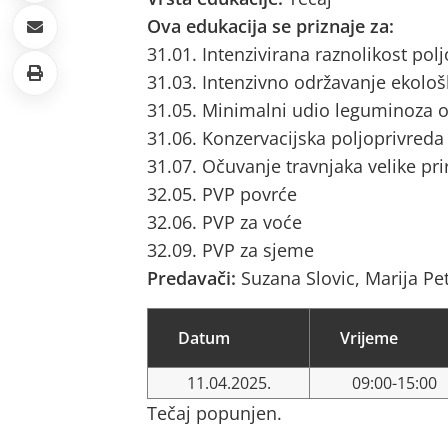
Ova edukacija se priznaje za:
31.01. Intenzivirana raznolikost pol
31.03. Intenzivno održavanje ekološ
31.05. Minimalni udio leguminoza o
31.06. Konzervacijska poljoprivreda
31.07. Očuvanje travnjaka velike pri
32.05. PVP povrće
32.06. PVP za voće
32.09. PVP za sjeme
Predavači:
Suzana Slovic, Marija Pet
Datum
Vrijeme
11.04.2025.
09:00-15:00
Tečaj popunjen.