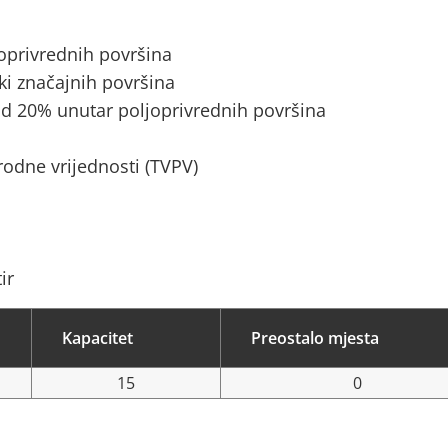
joprivrednih površina
ki značajnih površina
d 20% unutar poljoprivrednih površina
rodne vrijednosti (TVPV)
ir
Kapacitet
Preostalo mjesta
15
0