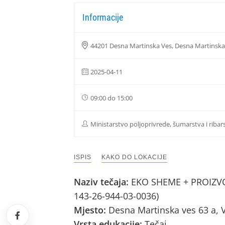
Informacije
44201 Desna Martinska Ves, Desna Martinska
2025-04-11
09:00 do 15:00
Ministarstvo poljoprivrede, šumarstva i ribar
ISPIS
KAKO DO LOKACIJE
Naziv tečaja:
EKO SHEME + PROIZVOD
143-26-944-03-0036)
Mjesto:
Desna Martinska ves 63 a, 
Vrsta edukacije:
Tečaj