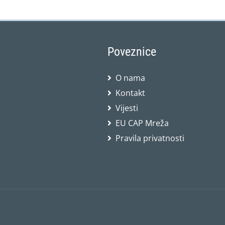
Poveznice
O nama
Kontakt
Vijesti
EU CAP Mreža
Pravila privatnosti