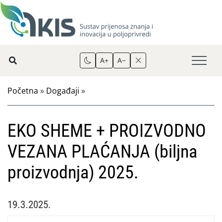
A+
A−
Početna
»
Događaji
»
EKO SHEME + PROIZVODNO
VEZANA PLAĆANJA (biljna
proizvodnja) 2025.
19.3.2025.