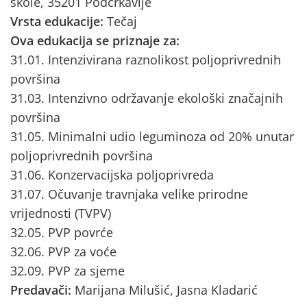
škole, 35201 Podcrkavlje
Vrsta edukacije:
Tečaj
Ova edukacija se priznaje za:
31.01. Intenzivirana raznolikost poljoprivrednih
površina
31.03. Intenzivno održavanje ekološki značajnih
površina
31.05. Minimalni udio leguminoza od 20% unutar
poljoprivrednih površina
31.06. Konzervacijska poljoprivreda
31.07. Očuvanje travnjaka velike prirodne
vrijednosti (TVPV)
32.05. PVP povrće
32.06. PVP za voće
32.09. PVP za sjeme
Predavači:
Marijana Milušić, Jasna Kladarić