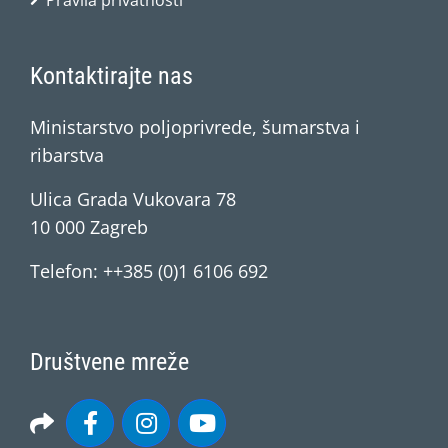
Pravila privatnosti
Kontaktirajte nas
Ministarstvo poljoprivrede, šumarstva i
ribarstva
Ulica Grada Vukovara 78
10 000 Zagreb
Telefon: ++385 (0)1 6106 692
Društvene mreže