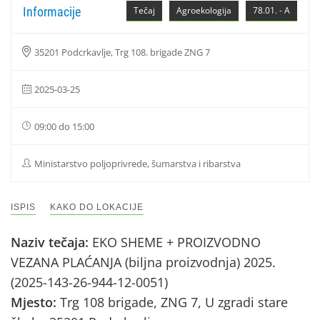
Informacije
Tečaj
Agroekologija
78.01. - A
35201 Podcrkavlje, Trg 108. brigade ZNG 7
2025-03-25
09:00 do 15:00
Ministarstvo poljoprivrede, šumarstva i ribarstva
ISPIS
KAKO DO LOKACIJE
Naziv tečaja:
EKO SHEME + PROIZVODNO
VEZANA PLAĆANJA (biljna proizvodnja) 2025.
(2025-143-26-944-12-0051)
Mjesto:
Trg 108 brigade, ZNG 7, U zgradi stare