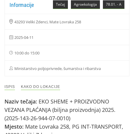
Informacije
Tečaj
Agroekologija
78.01. - A
43293 Veliki Zdenci, Mate Lovraka 258
2025-04-11
10:00 do 15:00
Ministarstvo poljoprivrede, šumarstva i ribarstva
ISPIS
KAKO DO LOKACIJE
Naziv tečaja:
EKO SHEME + PROIZVODNO
VEZANA PLAĆANJA (biljna proizvodnja) 2025.
(2025-143-26-944-07-0010)
Mjesto:
Mate Lovraka 258, PG INT-TRANSPORT,