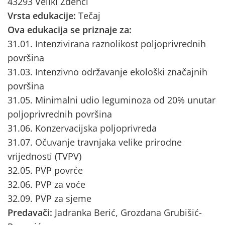
43293 Veliki Zdenci
Vrsta edukacije:
Tečaj
Ova edukacija se priznaje za:
31.01. Intenzivirana raznolikost poljoprivrednih
površina
31.03. Intenzivno održavanje ekološki značajnih
površina
31.05. Minimalni udio leguminoza od 20% unutar
poljoprivrednih površina
31.06. Konzervacijska poljoprivreda
31.07. Očuvanje travnjaka velike prirodne
vrijednosti (TVPV)
32.05. PVP povrće
32.06. PVP za voće
32.09. PVP za sjeme
Predavači:
Jadranka Berić, Grozdana Grubišić-