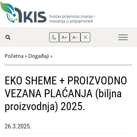
A+
A−
Početna
»
Događaji
»
EKO SHEME + PROIZVODNO
VEZANA PLAĆANJA (biljna
proizvodnja) 2025.
26.3.2025.