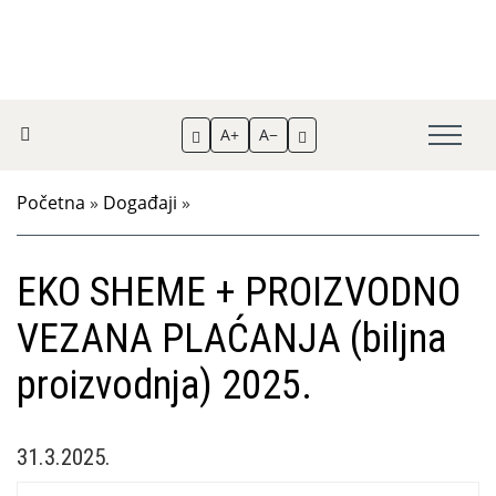
A+
A−
Početna
»
Događaji
»
EKO SHEME + PROIZVODNO
VEZANA PLAĆANJA (biljna
proizvodnja) 2025.
31.3.2025.