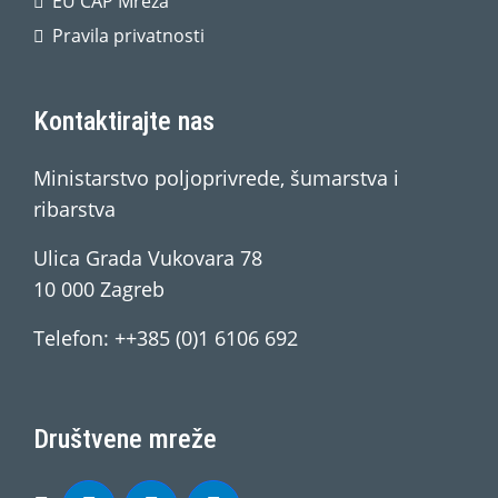
EU CAP Mreža
Pravila privatnosti
Kontaktirajte nas
Ministarstvo poljoprivrede, šumarstva i
ribarstva
Ulica Grada Vukovara 78
10 000 Zagreb
Telefon: ++385 (0)1 6106 692
Društvene mreže