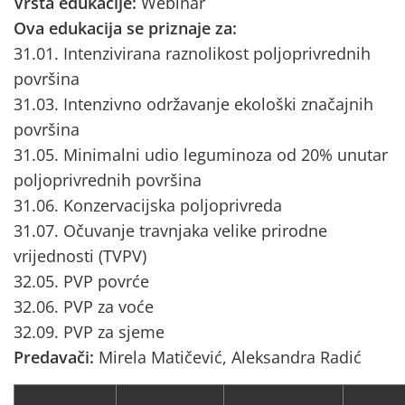
Vrsta edukacije:
Webinar
Ova edukacija se priznaje za:
31.01. Intenzivirana raznolikost poljoprivrednih
površina
31.03. Intenzivno održavanje ekološki značajnih
površina
31.05. Minimalni udio leguminoza od 20% unutar
poljoprivrednih površina
31.06. Konzervacijska poljoprivreda
31.07. Očuvanje travnjaka velike prirodne
vrijednosti (TVPV)
32.05. PVP povrće
32.06. PVP za voće
32.09. PVP za sjeme
Predavači:
Mirela Matičević, Aleksandra Radić