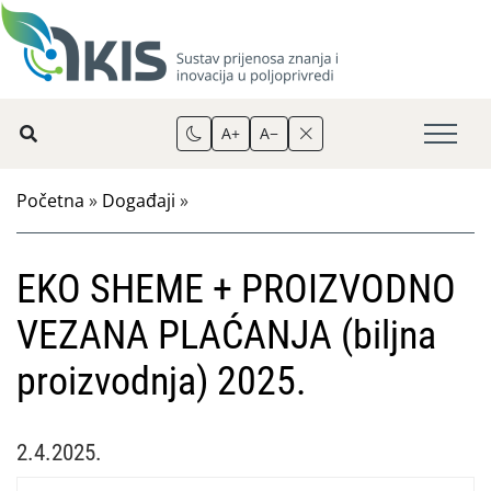
A+
A−
Početna
»
Događaji
»
EKO SHEME + PROIZVODNO
VEZANA PLAĆANJA (biljna
proizvodnja) 2025.
2.4.2025.