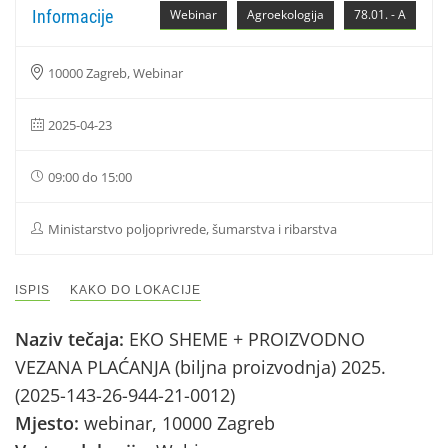
Informacije
Webinar
Agroekologija
78.01. - A
10000 Zagreb, Webinar
2025-04-23
09:00 do 15:00
Ministarstvo poljoprivrede, šumarstva i ribarstva
ISPIS
KAKO DO LOKACIJE
Naziv tečaja:
EKO SHEME + PROIZVODNO
VEZANA PLAĆANJA (biljna proizvodnja) 2025.
(2025-143-26-944-21-0012)
Mjesto:
webinar, 10000 Zagreb