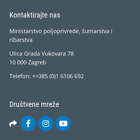
Kontaktirajte nas
Ministarstvo poljoprivrede, šumarstva i
ribarstva
Ulica Grada Vukovara 78
10 000 Zagreb
Telefon: ++385 (0)1 6106 692
Društvene mreže