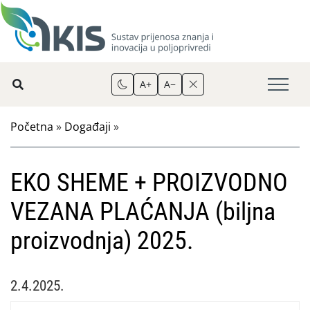
A+
A−
Početna
»
Događaji
»
EKO SHEME + PROIZVODNO
VEZANA PLAĆANJA (biljna
proizvodnja) 2025.
2.4.2025.