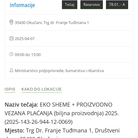
Informacije
Tečaj
Ratarstvo
78.01. - A
35430 Okučani, Trg dr. Franje Tuđmana 1
2025-04-07
09:00 do 15:00
Ministarstvo poljoprivrede, šumarstva i ribarstva
ISPIS
KAKO DO LOKACIJE
Naziv tečaja:
EKO SHEME + PROIZVODNO
VEZANA PLAĆANJA (biljna proizvodnja) 2025.
(2025-143-26-944-12-0069)
Mjesto:
Trg Dr. Franje Tuđmana 1, Društveni