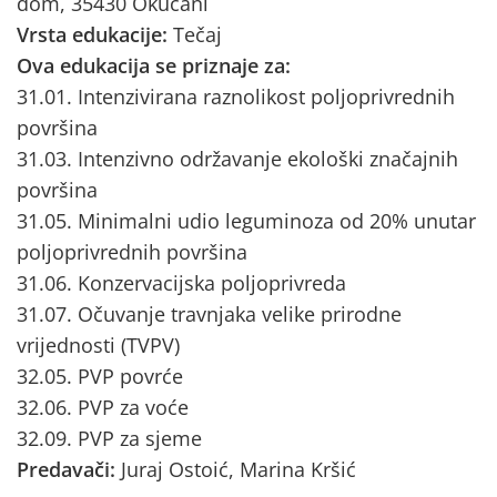
dom, 35430 Okučani
Vrsta edukacije:
Tečaj
Ova edukacija se priznaje za:
31.01. Intenzivirana raznolikost poljoprivrednih
površina
31.03. Intenzivno održavanje ekološki značajnih
površina
31.05. Minimalni udio leguminoza od 20% unutar
poljoprivrednih površina
31.06. Konzervacijska poljoprivreda
31.07. Očuvanje travnjaka velike prirodne
vrijednosti (TVPV)
32.05. PVP povrće
32.06. PVP za voće
32.09. PVP za sjeme
Predavači:
Juraj Ostoić, Marina Kršić