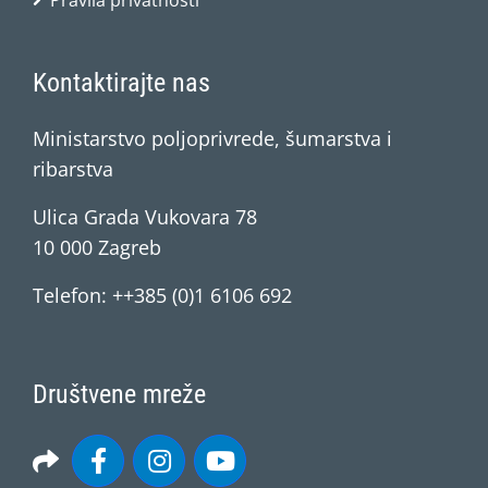
Pravila privatnosti
Kontaktirajte nas
Ministarstvo poljoprivrede, šumarstva i
ribarstva
Ulica Grada Vukovara 78
10 000 Zagreb
Telefon: ++385 (0)1 6106 692
Društvene mreže