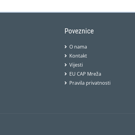
Poveznice
O nama
Kontakt
Vijesti
EU CAP Mreža
Pravila privatnosti