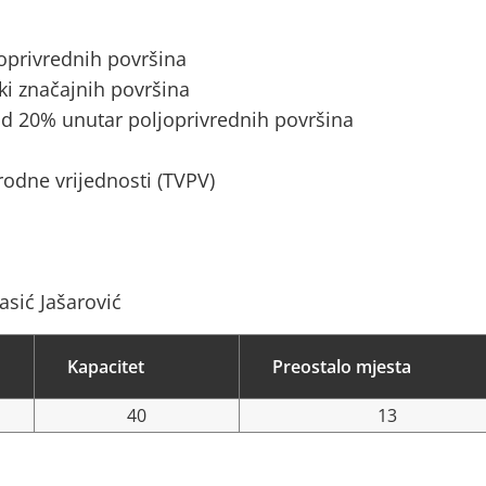
joprivrednih površina
ki značajnih površina
d 20% unutar poljoprivrednih površina
rodne vrijednosti (TVPV)
asić Jašarović
Kapacitet
Preostalo mjesta
40
13