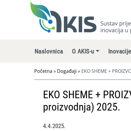
Naslovnica
O AKIS-u
Inovacij
Početna
»
Događaji
»
EKO SHEME + PROIZVOD
EKO SHEME + PROIZ
proizvodnja) 2025.
4.4.2025.