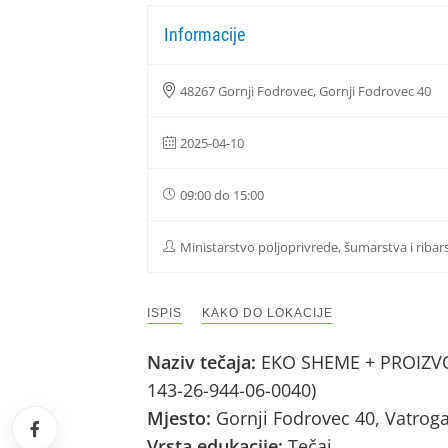
Informacije
48267 Gornji Fodrovec, Gornji Fodrovec 40
2025-04-10
09:00 do 15:00
Ministarstvo poljoprivrede, šumarstva i ribar
ISPIS
KAKO DO LOKACIJE
Naziv tečaja:
EKO SHEME + PROIZVOD
143-26-944-06-0040)
Mjesto:
Gornji Fodrovec 40, Vatrog
Vrsta edukacije:
Tečaj