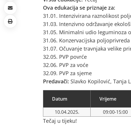
Ova edukacija se priznaje za:
31.01. Intenzivirana raznolikost pol
31.03. Intenzivno održavanje ekološ
31.05. Minimalni udio leguminoza o
31.06. Konzervacijska poljoprivreda
31.07. Očuvanje travnjaka velike pri
32.05. PVP povrće
32.06. PVP za voće
32.09. PVP za sjeme
Predavači:
Slavko Kopilović, Tanja L
Datum
Vrijeme
10.04.2025.
09:00-15:00
Tečaj u tijeku!