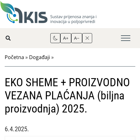
A+
A−
Početna
»
Događaji
»
EKO SHEME + PROIZVODNO
VEZANA PLAĆANJA (biljna
proizvodnja) 2025.
6.4.2025.