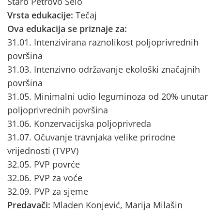
Staro Petrovo Selo
Vrsta edukacije:
Tečaj
Ova edukacija se priznaje za:
31.01. Intenzivirana raznolikost poljoprivrednih
površina
31.03. Intenzivno održavanje ekološki značajnih
površina
31.05. Minimalni udio leguminoza od 20% unutar
poljoprivrednih površina
31.06. Konzervacijska poljoprivreda
31.07. Očuvanje travnjaka velike prirodne
vrijednosti (TVPV)
32.05. PVP povrće
32.06. PVP za voće
32.09. PVP za sjeme
Predavači:
Mladen Konjević, Marija Milašin