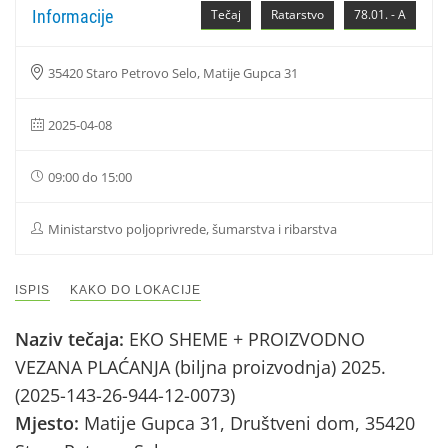
Informacije
Tečaj
Ratarstvo
78.01. - A
35420 Staro Petrovo Selo, Matije Gupca 31
2025-04-08
09:00 do 15:00
Ministarstvo poljoprivrede, šumarstva i ribarstva
ISPIS
KAKO DO LOKACIJE
Naziv tečaja:
EKO SHEME + PROIZVODNO
VEZANA PLAĆANJA (biljna proizvodnja) 2025.
(2025-143-26-944-12-0073)
Mjesto:
Matije Gupca 31, Društveni dom, 35420