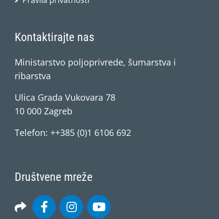
Pravila privatnosti
Kontaktirajte nas
Ministarstvo poljoprivrede, šumarstva i
ribarstva
Ulica Grada Vukovara 78
10 000 Zagreb
Telefon: ++385 (0)1 6106 692
Društvene mreže